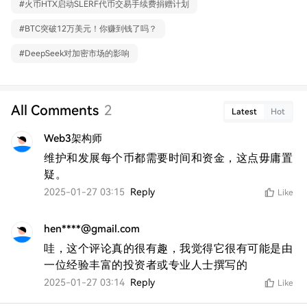
#
火币HTX启动SLERF代币交易手续费捐赠计划
#
BTC突破12万美元！你赚到钱了吗？
#
DeepSeek对加密市场的影响
All Comments
2
Latest
Hot
Web3架构师
维护和发展每个币都需要时间和资金，这点毋庸置
疑。
2025-01-27 03:15
Reply
Like
hen****@gmail.com
哇，这个评论真的很有趣，我觉得它很有可能是由
一位经验丰富的投资者或专业人士撰写的
2025-01-27 03:14
Reply
Like