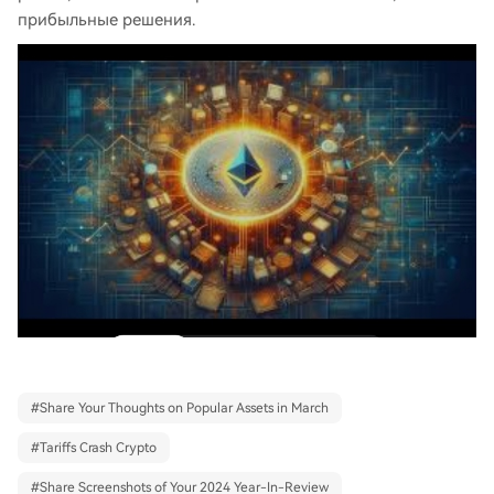
прибыльные решения.
#
Share Your Thoughts on Popular Assets in March
#
Tariffs Crash Crypto
#
Share Screenshots of Your 2024 Year-In-Review