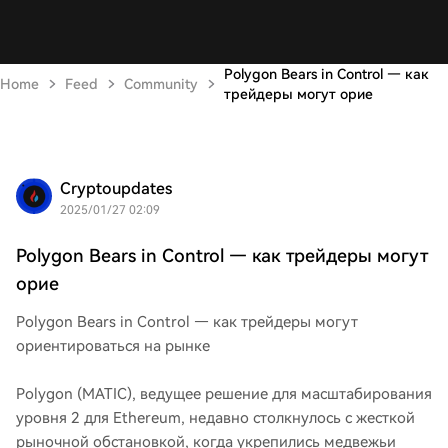
Polygon Bears in Control — как
Home
Feed
Community
трейдеры могут орие
Cryptoupdates
2025/01/27 02:09
Polygon Bears in Control — как трейдеры могут
орие
Polygon Bears in Control — как трейдеры могут
ориентироваться на рынке
Polygon (MATIC), ведущее решение для масштабирования
уровня 2 для Ethereum, недавно столкнулось с жесткой
рыночной обстановкой, когда укрепились медвежьи