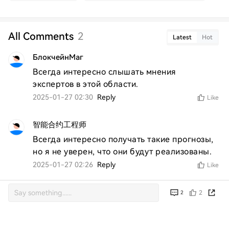
All Comments
2
Latest
Hot
БлокчейнМаг
Всегда интересно слышать мнения 
экспертов в этой области.
2025-01-27 02:30
Reply
Like
智能合约工程师
Всегда интересно получать такие прогнозы, 
но я не уверен, что они будут реализованы.
2025-01-27 02:26
Reply
Like
2
2