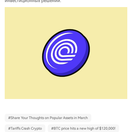
инвестиционных решений.
#
Share Your Thoughts on Popular Assets in March
#
Tariffs Crash Crypto
#
BTC price hits a new high of $120,000!