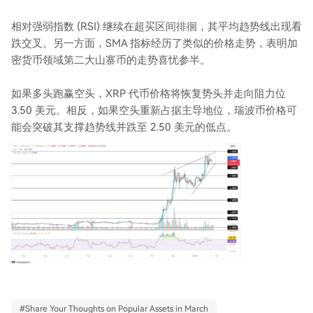
相对强弱指数 (RSI) 继续在超买区间徘徊，其平均趋势线出现看
跌交叉。另一方面，SMA 指标经历了类似的价格走势，表明加
密货币领域第二大山寨币的走势喜忧参半。
如果多头跑赢空头，XRP 代币价格将恢复势头并走向阻力位
3.50 美元。相反，如果空头重新占据主导地位，瑞波币价格可
能会突破其支撑趋势线并跌至 2.50 美元的低点。
#
Share Your Thoughts on Popular Assets in March