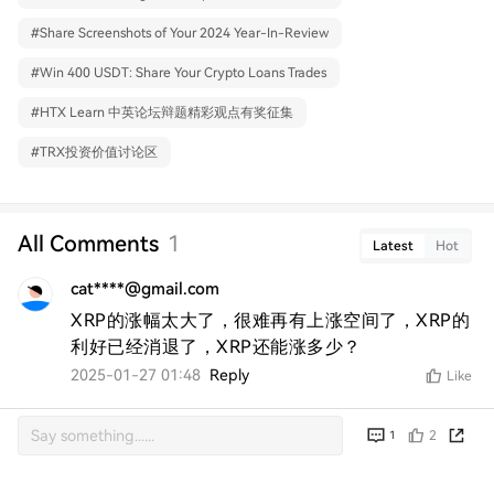
#
Share Screenshots of Your 2024 Year-In-Review
#
Win 400 USDT: Share Your Crypto Loans Trades
#
HTX Learn 中英论坛辩题精彩观点有奖征集
#
TRX投资价值讨论区
All Comments
1
Latest
Hot
cat****@gmail.com
XRP的涨幅太大了，很难再有上涨空间了，XRP的
利好已经消退了，XRP还能涨多少？
2025-01-27 01:48
Reply
Like
2
1