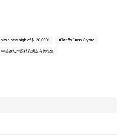
 hits a new high of $120,000!
#
Tariffs Crash Crypto
arn 中英论坛辩题精彩观点有奖征集