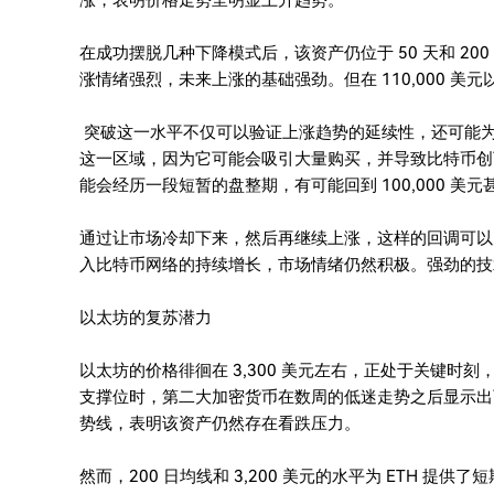
涨，表明价格走势呈明显上升趋势。
在成功摆脱几种下降模式后，该资产仍位于 50 天和 20
涨情绪强烈，未来上涨的基础强劲。但在 110,000 
突破这一水平不仅可以验证上涨趋势的延续性，还可能
这一区域，因为它可能会吸引大量购买，并导致比特币创
能会经历一段短暂的盘整期，有可能回到 100,000 美元甚
通过让市场冷却下来，然后再继续上涨，这样的回调可以
入比特币网络的持续增长，市场情绪仍然积极。强劲的技
以太坊的复苏潜力
以太坊的价格徘徊在 3,300 美元左右，正处于关键时
支撑位时，第二大加密货币在数周的低迷走势之后显示出
势线，表明该资产仍然存在看跌压力。
然而，200 日均线和 3,200 美元的水平为 ETH 