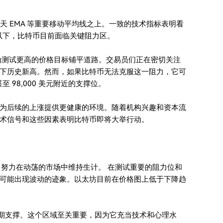
0 天 EMA 等重要移动平均线之上。一致的技术指标表明看
美元以下，比特币目前面临关键阻力区。
为测试更高的价格目标铺平道路。交易员们正在密切关注
下历史新高。然而，如果比特币无法克服这一阻力，它可
至 98,000 美元附近的支撑位。
为后续的上涨提供更健康的环境。随着机构兴趣和资本流
术信号和这些因素表明比特币即将大举行动。
刻，努力在动荡的市场中维持生计。 在测试重要的阻力位和
可能出现波动的迹象。以太坊目前在价格图上低于下降趋
提供了短期支撑。这个区域至关重要，因为它充当技术和心理水