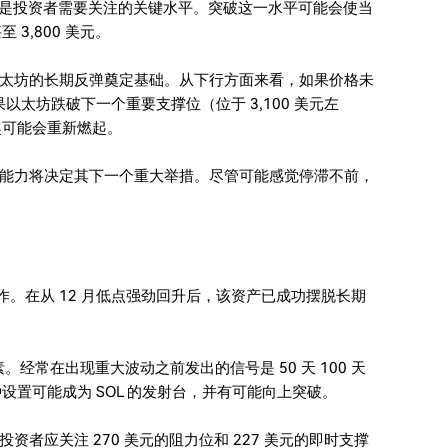
力位是投资者需要关注的关键水平。突破这一水平可能会使当
 3,800 美元。
太坊的长期反弹奠定基础。从下行方面来看，如果价格未
果以太坊跌破下一个重要支撑位（位于 3,100 美元左
兴趣可能会重新燃起。
能力将决定其下一个重大举措。尽管可能感觉停滞不前，
大动作。在从 12 月低点强劲回升后，该资产已成功摆脱长期
。经常在出现重大波动之前发出的信号是 50 天 100 天
这种设置可能成为 SOL 的发射台，并有可能向上突破。
者应关注 270 美元的阻力位和 227 美元的即时支撑