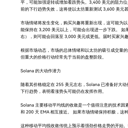
平，可能加强逆转或增加看跌势头。3,400 美元的阻
前的下行趋势失效，这将使以太坊重新测试 3,600 美元甚至
市场情绪将发生变化，购买兴趣将重新出现，这可能为以
能保持在 3,200 美元以上，可能会出现进一步下跌。 如
右），则可能会回落至 3,000 美元或更低。届时买家
根据市场动态，市场的总体情绪和以太坊的吸引成交量的
但重大的价格行动经常先于当前的盘整阶段。
Solana 的大动作潜力
随着其价格稳定在 255 美元左右，Solana 已准备好
下行趋势，表明看涨势头可能仍在发挥作用。
Solana 主要移动平均线的收敛是一个值得注意的技术因素
和 200 天 EMA 相互接近。 如果市场情绪保持积极，
这种移动平均线收敛传统上预示着强劲价格走势的开始。投资