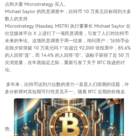
点和大量 Microstrategy 买入。
Michael Saylor 的民意调查中，比特币 10 万美元目标得到大多
数人的支持
Microstrategy (Nasdaq: MSTR) 执行董事长 Michael Saylor 在
社交媒体平台 X 上进行了一项民意调查，引发了人们对比特币
未来的争论。这项民意调查于周一结束，询问用户：“比特币会
在除夕前突破 10 万美元吗？”在超过 92,000 张投票中，85.6%
的人回答“是”，而 14.4% 的人回答“否”。该帖子获得了近 50 万
次浏览量，在年底临近之际，重新引发了关于 BTC 轨迹的​​讨
论。
多年来，比特币达到六位数的潜力一直是人们猜测的话题，许
多分析师对其短期可行性意见不一。随着 BTC 近期的价格走
势。