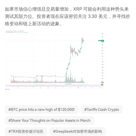
如果市场信心增强且交易量增加，XRP 可能会利用这种势头来
测试其阻力位。投资者现在应该密切关注 3.30 美元，并寻找价
格变动和链上新活动的迹象。
#
BTC price hits a new high of $120,000!
#
Tariffs Crash Crypto
#
Share Your Thoughts on Popular Assets in March
#
TRX投资价值讨论区
#
DeepSeek对加密市场的影响