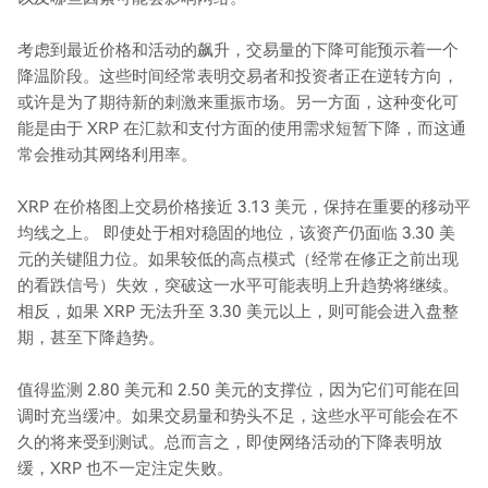
考虑到最近价格和活动的飙升，交易量的下降可能预示着一个
降温阶段。这些时间经常表明交易者和投资者正在逆转方向，
或许是为了期待新的刺激来重振市场。另一方面，这种变化可
能是由于 XRP 在汇款和支付方面的使用需求短暂下降，而这通
常会推动其网络利用率。
XRP 在价格图上交易价格接近 3.13 美元，保持在重要的移动平
均线之上。 即使处于相对稳固的地位，该资产仍面临 3.30 美
元的关键阻力位。如果较低的高点模式（经常在修正之前出现
的看跌信号）失效，突破这一水平可能表明上升趋势将继续。
相反，如果 XRP 无法升至 3.30 美元以上，则可能会进入盘整
期，甚至下降趋势。
值得监测 2.80 美元和 2.50 美元的支撑位，因为它们可能在回
调时充当缓冲。如果交易量和势头不足，这些水平可能会在不
久的将来受到测试。总而言之，即使网络活动的下降表明放
缓，XRP 也不一定注定失败。