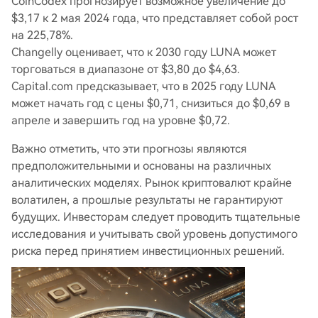
CoinCodex прогнозирует возможное увеличение до
$3,17 к 2 мая 2024 года, что представляет собой рост
на 225,78%.
Changelly оценивает, что к 2030 году LUNA может
торговаться в диапазоне от $3,80 до $4,63.
Capital.com предсказывает, что в 2025 году LUNA
может начать год с цены $0,71, снизиться до $0,69 в
апреле и завершить год на уровне $0,72.
Важно отметить, что эти прогнозы являются
предположительными и основаны на различных
аналитических моделях. Рынок криптовалют крайне
волатилен, а прошлые результаты не гарантируют
будущих. Инвесторам следует проводить тщательные
исследования и учитывать свой уровень допустимого
риска перед принятием инвестиционных решений.