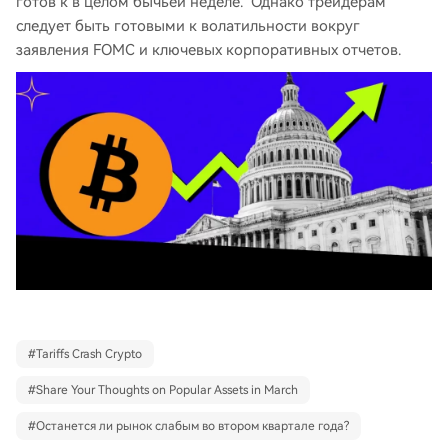
готов к в целом бычьей неделе. Однако трейдерам
следует быть готовыми к волатильности вокруг
заявления FOMC и ключевых корпоративных отчетов.
#
Tariffs Crash Crypto
#
Share Your Thoughts on Popular Assets in March
#
Останется ли рынок слабым во втором квартале года?