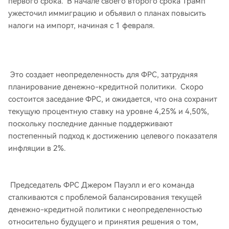
первого срока. В начале своего второго срока Трамп
ужесточил иммиграцию и объявил о планах повысить
налоги на импорт, начиная с 1 февраля.
Это создает неопределенность для ФРС, затрудняя
планирование денежно-кредитной политики. Скоро
состоится заседание ФРС, и ожидается, что она сохранит
текущую процентную ставку на уровне 4,25% и 4,50%,
поскольку последние данные поддерживают
постепенный подход к достижению целевого показателя
инфляции в 2%.
Председатель ФРС Джером Пауэлл и его команда
сталкиваются с проблемой балансирования текущей
денежно-кредитной политики с неопределенностью
относительно будущего и принятия решения о том,