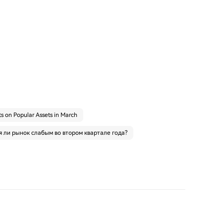
s on Popular Assets in March
я ли рынок слабым во втором квартале года?