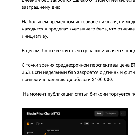
дневной бар закроется далеко от этой отметки, ест
завтрашнему дню.
На большем временном интервале ни быки, ни мед
находится в пределах вчерашнего бара, что означает
инициативу.
В целом, более вероятным сценарием является про
С точки зрения среднесрочной перспективы цена 
353. Если недельный бар закроется с длинным фити
привести к падению до области $100 000.
На момент публикации статьи биткоин торгуется п