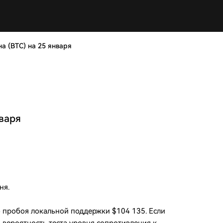
а (BTC) на 25 января
нваря
ня.
о пробоя локальной поддержки $104 135. Если