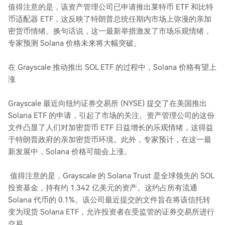
值得注意的是，该资产管理公司已申请推出莱特币 ETF 和比特
币适配器 ETF，这反映了特朗普总统任期内市场上弥漫的亲加
密货币情绪。换句话说，这一最新举措激发了市场乐观情绪，
专家预测 Solana 价格未来将大幅突破。
在 Grayscale 推动推出 SOL ETF 的过程中，Solana 价格有望上
涨
Grayscale 最近向纽约证券交易所 (NYSE) 提交了在美国推出
Solana ETF 的申请，引起了市场的关注。资产管理公司的这份
文件凸显了人们对加密货币 ETF 日益增长的乐观情绪，这得益
于特朗普政府的亲加密货币环境。此外，专家预计，在这一最
新发展中，Solana 价格可能会上涨。
值得注意的是，Grayscale 的 Solana Trust 是全球领先的 SOL
投资基金，持有约 1.342 亿美元的资产。这约占所有流通
Solana 代币的 0.1%。该公司最近提交的文件旨在将该信托转
变为现货 Solana ETF，允许投资者在受监管的证券交易所进行
交易。