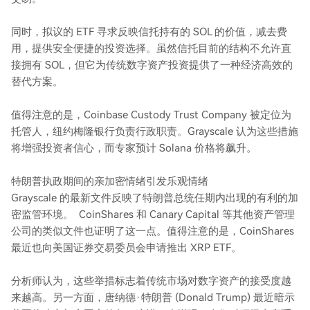
同时，拟议的 ETF 寻求反映信托持有的 SOL 的价值，减去费
用，提供安全便捷的投资选择。虽然信托目前的结构不允许直
接拥有 SOL，但它为传统数字资产投资提供了一种经济高效的
替代方案。
值得注意的是，Coinbase Custody Trust Company 被定位为
托管人，纽约梅隆银行负责行政职责。Grayscale 认为这些措施
将增强投资者信心，而专家预计 Solana 价格将飙升。
特朗普执政期间的亲加密情绪引发乐观情绪
Grayscale 的最新文件反映了特朗普总统任期内出现的有利的加
密监管环境。 CoinShares 和 Canary Capital 等其他资产管理
公司的类似文件也证明了这一点。值得注意的是，CoinShares
最近也向美国证券交易委员会申请推出 XRP ETF。
分析师认为，这些举措标志着传统市场对数字资产的接受度越
来越高。另一方面，唐纳德·特朗普 (Donald Trump) 最近暗示