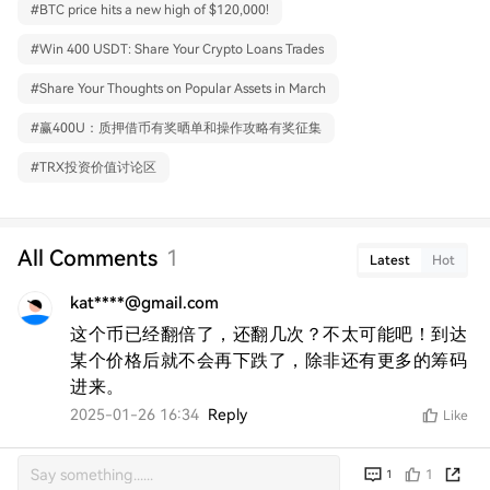
#
BTC price hits a new high of $120,000!
#
Win 400 USDT: Share Your Crypto Loans Trades
#
Share Your Thoughts on Popular Assets in March
#
赢400U：质押借币有奖晒单和操作攻略有奖征集
#
TRX投资价值讨论区
All Comments
1
Latest
Hot
kat****@gmail.com
这个币已经翻倍了，还翻几次？不太可能吧！到达
某个价格后就不会再下跌了，除非还有更多的筹码
进来。
2025-01-26 16:34
Reply
Like
1
1