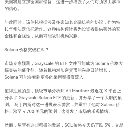
美国将建立加密国家储备，这进一步增强了人们对顶级山寨币
的信心。
与此同时，该信托根据涉及多家知名金融机构的协议，作为特
拉华州法定信托运作。这种结构预计将为投资者提供额外的安
全性和合规性，从而可能吸引机构兴趣。
Solana 价格突破在即？
市场专家预测，Grayscale 的 ETF 文件可能成为 Solana 价格大
幅突破的催化剂。随着机构对加密货币的兴趣日益增长，
Solana 可能会看到更多的采用和投资流入。
值得注意的是，顶级市场分析师 Ali Martinez 最近在 X 平台上
分享了 Grayscale Solana ETF 的更新，并分享了一个大胆的预
测。 马丁内斯对这一进展表示赞赏，并重申了他对 Solana 价
格上涨至 4,700 美元的预测，这引发了市场的乐观情绪。
然而，尽管有这些积极的发展，SOL 价格今天仍下跌 5%，交易