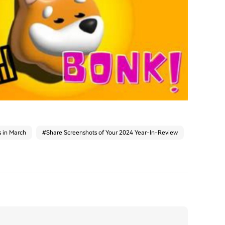
s in March
#
Share Screenshots of Your 2024 Year-In-Review