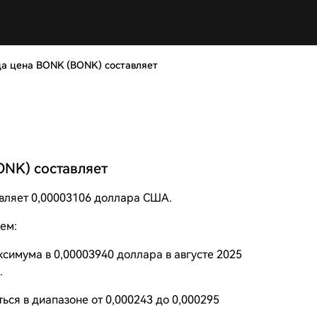
да цена BONK (BONK) составляет
ONK) составляет
авляет 0,00003106 доллара США.
ем:
ксимума в 0,00003940 доллара в августе 2025
.
ться в диапазоне от 0,000243 до 0,000295