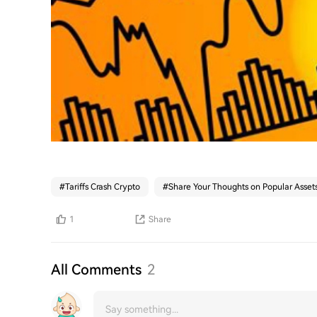
#
Tariffs Crash Crypto
#
Share Your Thoughts on Popular Asset
1
Share
All Comments
2