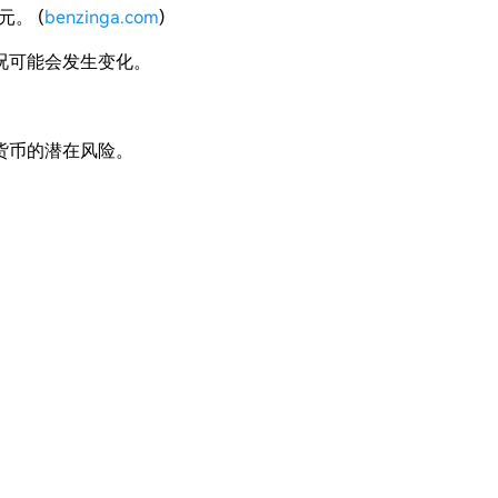
元。 (
benzinga.com
)
况可能会发生变化。
。
货币的潜在风险。