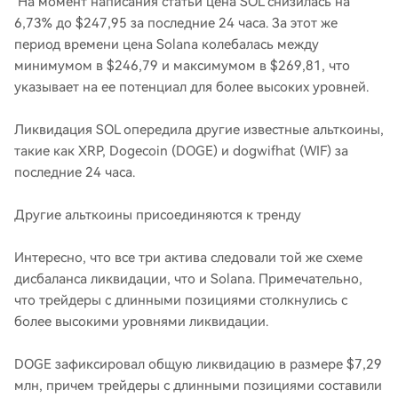
На момент написания статьи цена SOL снизилась на
6,73% до $247,95 за последние 24 часа. За этот же
период времени цена Solana колебалась между
минимумом в $246,79 и максимумом в $269,81, что
указывает на ее потенциал для более высоких уровней.
Ликвидация SOL опередила другие известные альткоины,
такие как XRP, Dogecoin (DOGE) и dogwifhat (WIF) за
последние 24 часа.
Другие альткоины присоединяются к тренду
Интересно, что все три актива следовали той же схеме
дисбаланса ликвидации, что и Solana. Примечательно,
что трейдеры с длинными позициями столкнулись с
более высокими уровнями ликвидации.
DOGE зафиксировал общую ликвидацию в размере $7,29
млн, причем трейдеры с длинными позициями составили