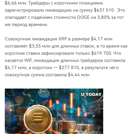
$6,66 млн. Трейдеры с короткими позициями
зарегистрировали ликвидацию на сумму $631 510. Это
совпадает с падением стоимости DOGE на 3,80% за тот
же период времени.
Совокупная ликвидация XRP в размере $4,17 млн ​​
составляет $3,55 млн для длинных ставок, в то время как
короткие ставки зафиксировали только $619 700. Что
касается WIF, ликвидация длинных трейдеров составила
$4,17 млн, а коротких — $277 810, в результате чего
совокупная сумма составила $4,44 млн.