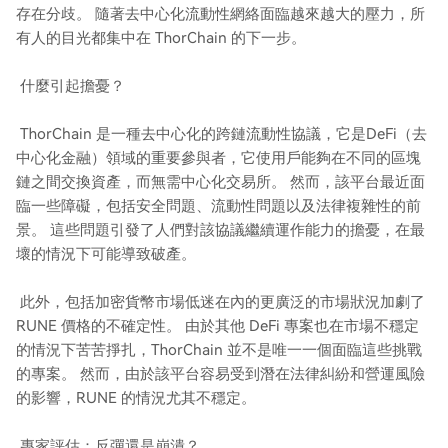
存在分歧。 隨著去中心化流動性網絡面臨越來越大的壓力，所
有人的目光都集中在 ThorChain 的下一步。
什麼引起擔憂？
ThorChain 是一種去中心化的跨鏈流動性協議，它是DeFi（去
中心化金融）領域的重要參與者，它使用戶能夠在不同的區塊
鏈之間交換資產，而無需中心化交易所。 然而，該平台最近面
臨一些障礙，包括安全問題、流動性問題以及法律複雜性的前
景。 這些問題引發了人們對該協議繼續運作能力的擔憂，在最
壞的情況下可能導致破產。
此外，包括加密貨幣市場低迷在內的更廣泛的市場狀況加劇了
RUNE 價格的不確定性。 由於其他 DeFi 專案也在市場不穩定
的情況下苦苦掙扎，ThorChain 並不是唯一一個面臨這些挑戰
的專案。 然而，由於該平台容易受到潛在法律糾紛和營運風險
的影響，RUNE 的情況尤其不穩定。
專家評估：反彈還是崩潰？