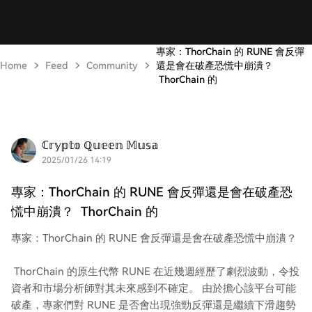
專家：ThorChain 的 RUNE 會反彈
Home
Feed
Community
還是會在破產恐慌中崩潰？
ThorChain 的
ℂ𝕣𝕪𝕡𝕥𝕠 ℚ𝕦𝕖𝕖𝕟 𝕄𝕦𝕤𝕒
2025/01/26 14:19
專家：ThorChain 的 RUNE 會反彈還是會在破產恐
慌中崩潰？ ThorChain 的
專家：ThorChain 的 RUNE 會反彈還是會在破產恐慌中崩潰？
ThorChain 的原生代幣 RUNE 在近幾週經歷了劇烈波動，令投
資者和市場分析師對其未來感到不確定。 由於擔心該平台可能
破產，專家們對 RUNE 是否會出現強勁反彈還是繼續下滑趨勢