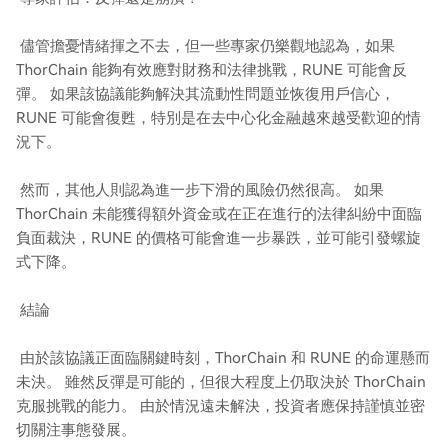
儘管擔憂情緒揮之不去，但一些專家仍樂觀地認為，如果
ThorChain 能夠有效應對財務和法律挑戰，RUNE 可能會反
彈。 如果該協議能夠解決其流動性問題並恢復用戶信心，
RUNE 可能會復甦，特別是在去中心化金融越來越受歡迎的情
況下。
然而，其他人則認為進一步下滑的風險仍然很高。 如果
ThorChain 未能獲得額外資金或在正在進行的法律糾紛中面臨
負面裁決，RUNE 的價格可能會進一步暴跌，並可能引發螺旋
式下降。
結論
由於該協議正面臨關鍵時刻，ThorChain 和 RUNE 的命運懸而
未決。 雖然反彈是可能的，但很大程度上仍取決於 ThorChain
克服挑戰的能力。 由於情況遠未解決，投資者應保持謹慎並密
切關注事態發展。