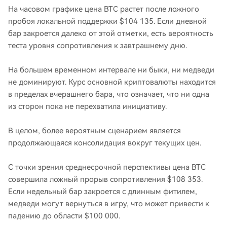
На часовом графике цена BTC растет после ложного
пробоя локальной поддержки $104 135. Если дневной
бар закроется далеко от этой отметки, есть вероятность
теста уровня сопротивления к завтрашнему дню.
На большем временном интервале ни быки, ни медведи
не доминируют. Курс основной криптовалюты находится
в пределах вчерашнего бара, что означает, что ни одна
из сторон пока не перехватила инициативу.
В целом, более вероятным сценарием является
продолжающаяся консолидация вокруг текущих цен.
С точки зрения среднесрочной перспективы цена BTC
совершила ложный прорыв сопротивления $108 353.
Если недельный бар закроется с длинным фитилем,
медведи могут вернуться в игру, что может привести к
падению до области $100 000.