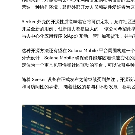
序的兴起，对能够与去中心化网络交互的移动设备的需求从未如
营造一种协作环境，鼓励外部开发人员和硬件爱好者为原
Seeker 外壳的开源性质意味着它将可供定制，允许
开发全新的用例，创新潜力都是巨大的。 该公司希望此举将
与去中心化应用程序 (dApp) 互动、管理加密货币，
这种开源方法还有望在 Solana Mobile 平台周围
外壳设计，Solana Mobile 确保硬件能够随着快速变化的
定位为一个更具包容性和社区驱动的平台，可以吸引各种
随着 Seeker 设备在正式发布之前继续受到关注，开源设计计划
和可访问性的承诺。 随着社区的参与和不断发展，移动