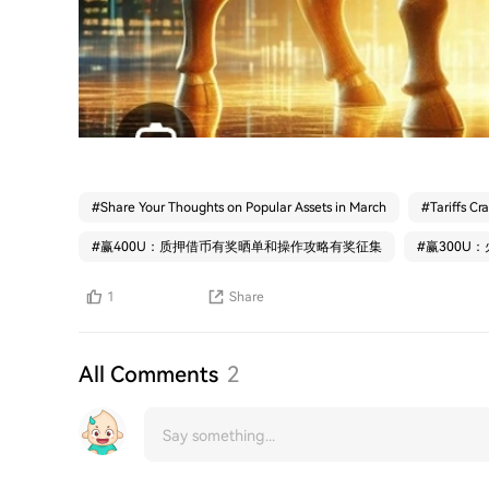
#
Share Your Thoughts on Popular Assets in March
#
Tariffs Cr
#
赢400U：质押借币有奖晒单和操作攻略有奖征集
#
赢300U
1
Share
All Comments
2