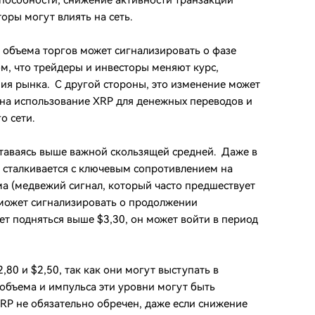
пособности, снижение активности транзакций
оры могут влиять на сеть.
 объема торгов может сигнализировать о фазе
м, что трейдеры и инвесторы меняют курс,
ия рынка. С другой стороны, это изменение может
на использование XRP для денежных переводов и
о сети.
ставаясь выше важной скользящей средней. Даже в
 сталкивается с ключевым сопротивлением на
ма (медвежий сигнал, который часто предшествует
 может сигнализировать о продолжении
ет подняться выше $3,30, он может войти в период
80 и $2,50, так как они могут выступать в
 объема и импульса эти уровни могут быть
P не обязательно обречен, даже если снижение