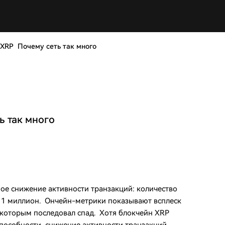
 XRP Почему сеть так много
ь так много
ое снижение активности транзакций: количество
 1 миллион. Ончейн-метрики показывают всплеск
а которым последовал спад. Хотя блокчейн XRP