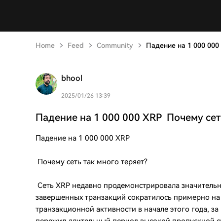
Home
Feed
Community
Падение на 1 000 000
bhool
2025/01/26 13:39
Падение на 1 000 000 XRP Почему сет
Падение на 1 000 000 XRP
Почему сеть так много теряет?
Сеть XRP недавно продемонстрировала значительн
завершенных транзакций сократилось примерно на
транзакционной активности в начале этого года, з