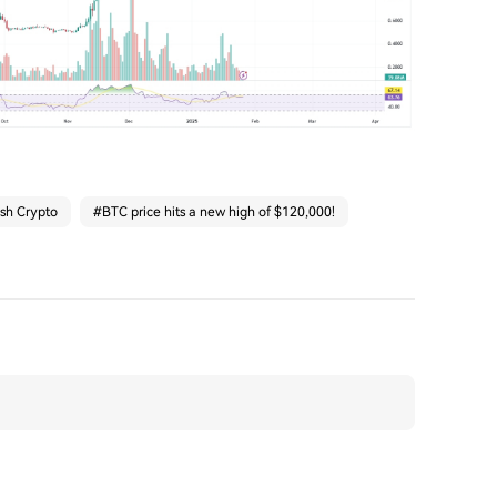
ash Crypto
#
BTC price hits a new high of $120,000!