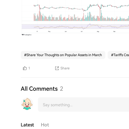
#
Share Your Thoughts on Popular Assets in March
#
Tariffs Cr
1
Share
All Comments
2
Latest
Hot