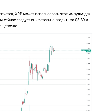
ичатся, XRP может использовать этот импульс для
 сейчас следует внимательно следить за $3,30 и
в цепочке.