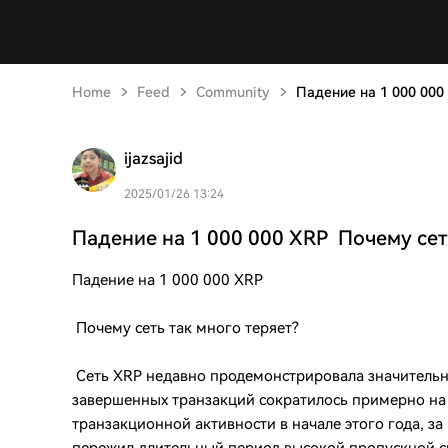
Home
Feed
Community
Падение на 1 000 000
ijazsajid
2025/01/26 13:24
Падение на 1 000 000 XRP Почему сет
Падение на 1 000 000 XRP
Почему сеть так много теряет?
Сеть XRP недавно продемонстрировала значительн
завершенных транзакций сократилось примерно на
транзакционной активности в начале этого года, з