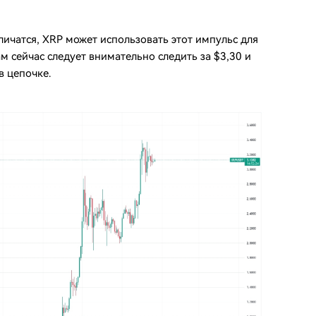
ичатся, XRP может использовать этот импульс для
 сейчас следует внимательно следить за $3,30 и
в цепочке.