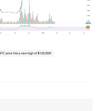
BTC price hits a new high of $120,000!