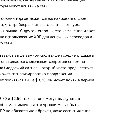
пособности, снижение активности транзакций
оры могут влиять на сеть.
 объема торгов может сигнализировать о фазе
м, что трейдеры и инвесторы меняют курс,
ия рынка. С другой стороны, это изменение может
на использование XRP для денежных переводов и
о сети.
ставаясь выше важной скользящей средней. Даже в
 сталкивается с ключевым сопротивлением на
ма (медвежий сигнал, который часто предшествует
 может сигнализировать о продолжении
ет подняться выше $3,30, он может войти в период
80 и $2,50, так как они могут выступать в
 объема и импульса эти уровни могут быть
P не обязательно обречен, даже если снижение