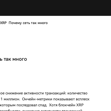
 XRP Почему сеть так много
ь так много
ое снижение активности транзакций: количество
 1 миллион. Ончейн-метрики показывают всплеск
а которым последовал спад. Хотя блокчейн XRP