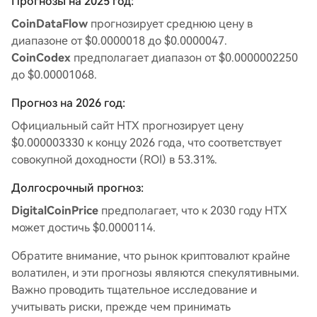
Прогнозы на 2025 год:
CoinDataFlow
прогнозирует среднюю цену в
диапазоне от $0.0000018 до $0.0000047.
CoinCodex
предполагает диапазон от $0.0000002250
до $0.00001068.
Прогноз на 2026 год:
Официальный сайт HTX прогнозирует цену
$0.000003330 к концу 2026 года, что соответствует
совокупной доходности (ROI) в 53.31%.
Долгосрочный прогноз:
DigitalCoinPrice
предполагает, что к 2030 году HTX
может достичь $0.0000114.
Обратите внимание, что рынок криптовалют крайне
волатилен, и эти прогнозы являются спекулятивными.
Важно проводить тщательное исследование и
учитывать риски, прежде чем принимать