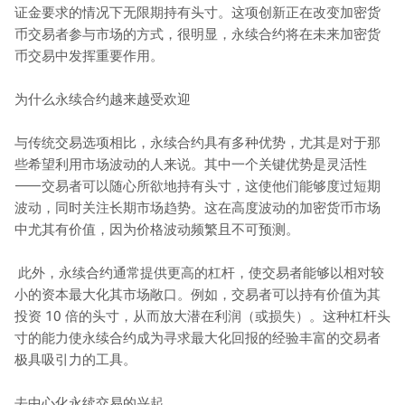
证金要求的情况下无限期持有头寸。这项创新正在改变加密货
币交易者参与市场的方式，很明显，永续合约将在未来加密货
币交易中发挥重要作用。
为什么永续合约越来越受欢迎
与传统交易选项相比，永续合约具有多种优势，尤其是对于那
些希望利用市场波动的人来说。其中一个关键优势是灵活性
——交易者可以随心所欲地持有头寸，这使他们能够度过短期
波动，同时关注长期市场趋势。这在高度波动的加密货币市场
中尤其有价值，因为价格波动频繁且不可预测。
此外，永续合约通常提供更高的杠杆，使交易者能够以相对较
小的资本最大化其市场敞口。例如，交易者可以持有价值为其
投资 10 倍的头寸，从而放大潜在利润（或损失）。这种杠杆头
寸的能力使永续合约成为寻求最大化回报的经验丰富的交易者
极具吸引力的工具。
去中心化永续交易的兴起