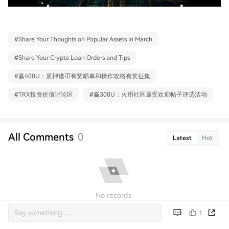
#
Share Your Thoughts on Popular Assets in March
#
Share Your Crypto Loan Orders and Tips
#
赢400U：质押借币有奖晒单和操作攻略有奖征集
#
TRX投资价值讨论区
#
赢300U：火币社区最受欢迎帖子评选活动
All Comments
0
Latest
Hot
No records
1