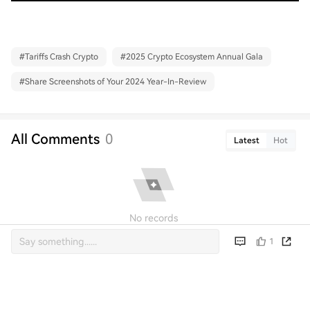
#
Tariffs Crash Crypto
#
2025 Crypto Ecosystem Annual Gala
#
Share Screenshots of Your 2024 Year-In-Review
All Comments
0
Latest
Hot
No records
1