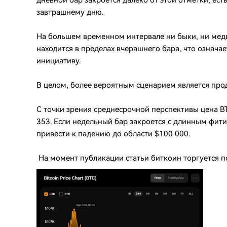
дневной бар закроется далеко от этой отметки, ест
завтрашнему дню.
На большем временном интервале ни быки, ни мед
находится в пределах вчерашнего бара, что означает
инициативу.
В целом, более вероятным сценарием является про
С точки зрения среднесрочной перспективы цена 
353. Если недельный бар закроется с длинным фити
привести к падению до области $100 000.
На момент публикации статьи биткоин торгуется п