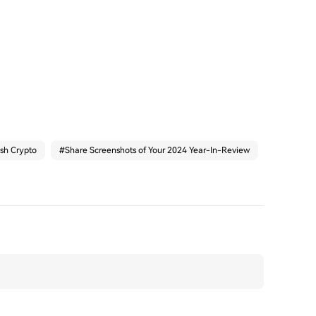
ash Crypto
#
Share Screenshots of Your 2024 Year-In-Review