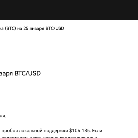
а (BTC) на 25 января BTC/USD
нваря BTC/USD
ня.
о пробоя локальной поддержки $104 135. Если