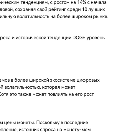
рическим тенденциям, с ростом на 14% с начала
едовой, сохраняя свой рейтинг среди 10 лучших
 сильную волатильность на более широком рынке.
ереса и исторической тенденции DOGE уровень
емов в более широкой экосистеме цифровых
ой волатильностью, которая может
отя это также может повлиять на его рост.
 цены монеты. Поскольку в последние
пление, источник спроса на монету-мем