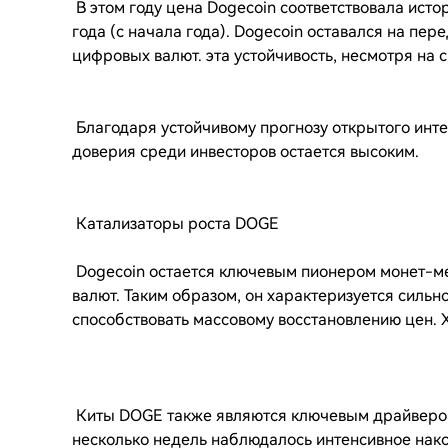
В этом году цена Dogecoin соответствовала исто
года (с начала года). Dogecoin оставался на пер
цифровых валют. эта устойчивость, несмотря на
Благодаря устойчивому прогнозу открытого инт
доверия среди инвесторов остается высоким.
Катализаторы роста DOGE
Dogecoin остается ключевым пионером монет-м
валют. Таким образом, он характеризуется сильн
способствовать массовому восстановлению цен. Х
Киты DOGE также являются ключевым драйвером
несколько недель наблюдалось интенсивное нако