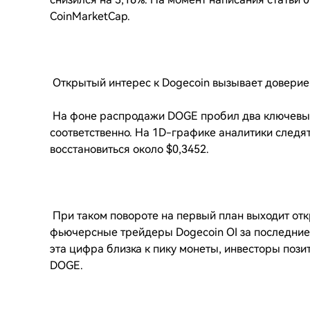
CoinMarketCap.
Открытый интерес к Dogecoin вызывает доверие
На фоне распродажи DOGE пробил два ключевых 
соответственно. На 1D-графике аналитики следят
восстановиться около $0,3452.
При таком повороте на первый план выходит откр
фьючерсные трейдеры Dogecoin OI за последние 
эта цифра близка к пику монеты, инвесторы пози
DOGE.