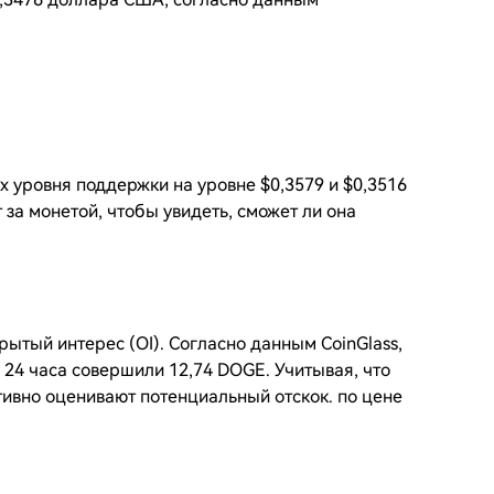
уровня поддержки на уровне $0,3579 и $0,3516
 за монетой, чтобы увидеть, сможет ли она
ытый интерес (OI). Согласно данным CoinGlass,
24 часа совершили 12,74 DOGE. Учитывая, что
тивно оценивают потенциальный отскок. по цене