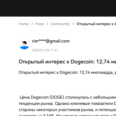
Home
Feed
Community
Открытый интерес к D
rim****@gmail.com
2025/01/26 11:21
Открытый интерес к Dogecoin: 12,74 м
Открытый интерес к Dogecoin: 12,74 миллиарда
Цена Dogecoin (DOGE) столкнулась с небольшим 
тенденции рынка. Однако ключевые показатели D
стороны некоторых участников рынка, и потенц
снизился на 3,16%. На момент написания статьи