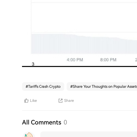
#
Tariffs Crash Crypto
#
Share Your Thoughts on Popular Asset
Like
Share
All Comments
0