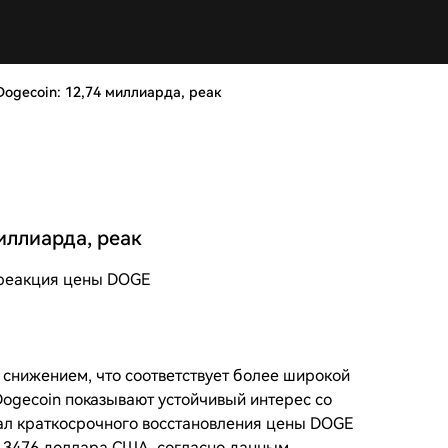
ogecoin: 12,74 миллиарда, реак
иллиарда, реак
, реакция цены DOGE
снижением, что соответствует более широкой
ogecoin показывают устойчивый интерес со
иал краткосрочного восстановления цены DOGE
 0,3476 доллара США, согласно данным