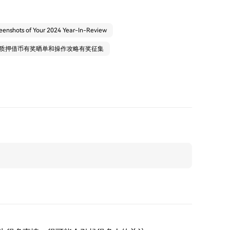
eenshots of Your 2024 Year-In-Review
U：质押借币有奖晒单和操作攻略有奖征集