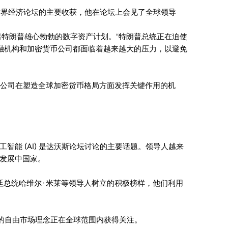
了他参加世界经济论坛的主要收获，他在论坛上会见了全球领导
围绕着特朗普雄心勃勃的数字资产计划。“特朗普总统正在迫使
传统金融机构和加密货币公司都面临着越来越大的压力，以避免
为这是他的公司在塑造全球加密货币格局方面发挥关键作用的机
能 (AI) 是达沃斯论坛讨论的主要话题。领导人越来
发展中国家。
廷总统哈维尔·米莱等领导人树立的积极榜样，他们利用
链的自由市场理念正在全球范围内获得关注。