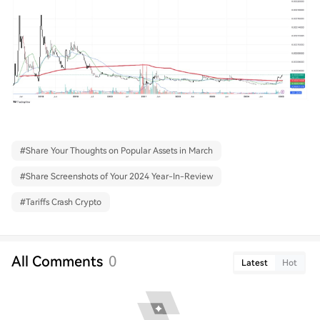
#
Share Your Thoughts on Popular Assets in March
#
Share Screenshots of Your 2024 Year-In-Review
#
Tariffs Crash Crypto
All Comments
0
Latest
Hot