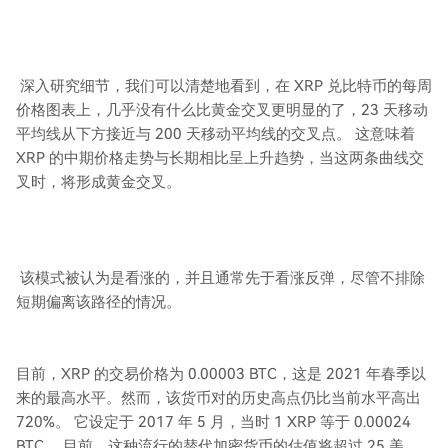
深入研究细节，我们可以清楚地看到，在 XRP 兑比特币的每周
价格图表上，几乎没有什么比黄金交叉更明显的了，23 天移动
平均线从下方接近与 200 天移动平均线的交叉点。 这意味着
XRP 的中期价格走势与长期相比呈上升趋势，当这两条曲线交
叉时，将形成黄金交叉。
该模式被认为是看涨的，并且通常先于看涨反弹，尽管不排除
短期偏离该路径的情况。
目前，XRP 的交易价格为 0.00003 BTC，这是 2021 年春季以
来的最高水平。然而，该货币对的历史高点仍比当前水平高出
720%。 它设定于 2017 年 5 月，当时 1 XRP 等于 0.00024
BTC。 目前，这种流行的替代加密货币的估值将超过 25 美