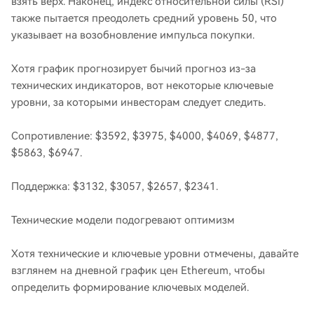
взять верх. Наконец, индекс относительной силы (RSI)
также пытается преодолеть средний уровень 50, что
указывает на возобновление импульса покупки.
Хотя график прогнозирует бычий прогноз из-за
технических индикаторов, вот некоторые ключевые
уровни, за которыми инвесторам следует следить.
Сопротивление: $3592, $3975, $4000, $4069, $4877,
$5863, $6947.
Поддержка: $3132, $3057, $2657, $2341.
Технические модели подогревают оптимизм
Хотя технические и ключевые уровни отмечены, давайте
взглянем на дневной график цен Ethereum, чтобы
определить формирование ключевых моделей.