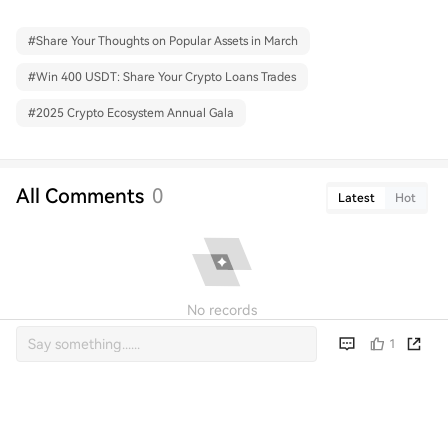
#
Share Your Thoughts on Popular Assets in March
#
Win 400 USDT: Share Your Crypto Loans Trades
#
2025 Crypto Ecosystem Annual Gala
All Comments
0
Latest
Hot
No records
1