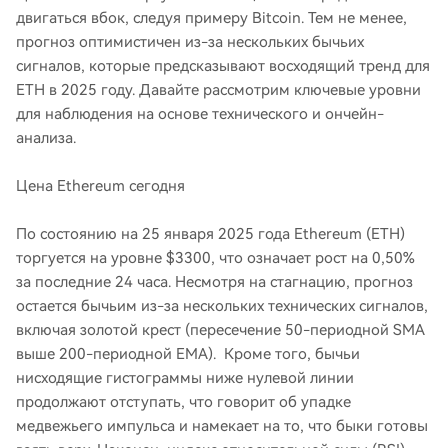
двигаться вбок, следуя примеру Bitcoin. Тем не менее,
прогноз оптимистичен из-за нескольких бычьих
сигналов, которые предсказывают восходящий тренд для
ETH в 2025 году. Давайте рассмотрим ключевые уровни
для наблюдения на основе технического и ончейн-
анализа.
Цена Ethereum сегодня
По состоянию на 25 января 2025 года Ethereum (ETH)
торгуется на уровне $3300, что означает рост на 0,50%
за последние 24 часа. Несмотря на стагнацию, прогноз
остается бычьим из-за нескольких технических сигналов,
включая золотой крест (пересечение 50-периодной SMA
выше 200-периодной EMA). Кроме того, бычьи
нисходящие гистограммы ниже нулевой линии
продолжают отступать, что говорит об упадке
медвежьего импульса и намекает на то, что быки готовы