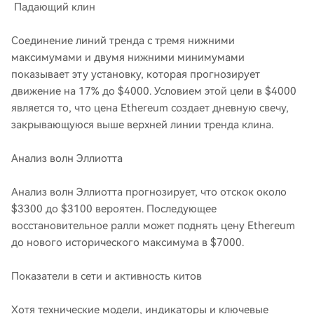
Падающий клин
Соединение линий тренда с тремя нижними
максимумами и двумя нижними минимумами
показывает эту установку, которая прогнозирует
движение на 17% до $4000. Условием этой цели в $4000
является то, что цена Ethereum создает дневную свечу,
закрывающуюся выше верхней линии тренда клина.
Анализ волн Эллиотта
Анализ волн Эллиотта прогнозирует, что отскок около
$3300 до $3100 вероятен. Последующее
восстановительное ралли может поднять цену Ethereum
до нового исторического максимума в $7000.
Показатели в сети и активность китов
Хотя технические модели, индикаторы и ключевые