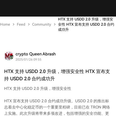
HTX 支持 USDD 2.0 升级，增强安
Home
Feed
Community
全性 HTX 宣布支持 USDD 2.0 合约
成功升
crypto Queen Abrash
2025/01/26 09:55
HTX 支持 USDD 2.0 升级，增强安全性 HTX 宣布支
持 USDD 2.0 合约成功升
HTX 支持 USDD 2.0 升级，增强安全性
HTX 宣布支持 USDD 2.0 合约成功升级。USDD 2.0 的推出标
志着去中心化稳定币的一个重要里程碑，目前已在 TRON 网络
上实施。此次升级将带来多项改进，包括增强的安全功能、更