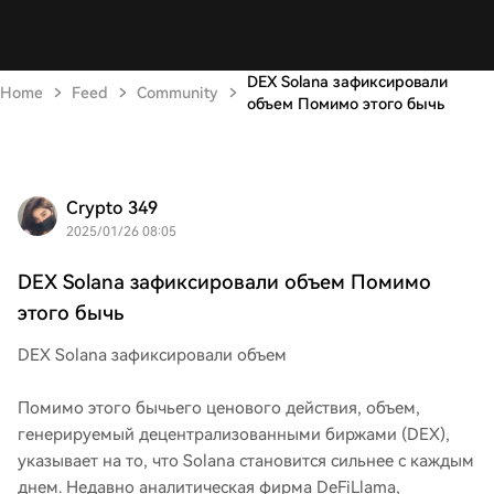
DEX Solana зафиксировали
Home
Feed
Community
объем Помимо этого бычь
Crypto 349
2025/01/26 08:05
DEX Solana зафиксировали объем Помимо
этого бычь
DEX Solana зафиксировали объем
Помимо этого бычьего ценового действия, объем,
генерируемый децентрализованными биржами (DEX),
указывает на то, что Solana становится сильнее с каждым
днем. Недавно аналитическая фирма DeFiLlama,