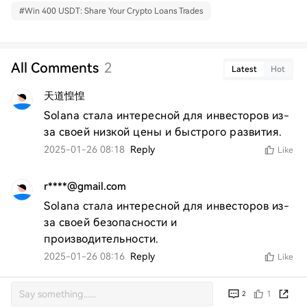
#
Win 400 USDT: Share Your Crypto Loans Trades
All Comments
2
Latest
Hot
天道惶惶
Solana стала интересной для инвесторов из-
за своей низкой цены и быстрого развития.
2025-01-26 08:18
Reply
Like
r****@gmail.com
Solana стала интересной для инвесторов из-
за своей безопасности и 
производительности.
2025-01-26 08:16
Reply
Like
1
2