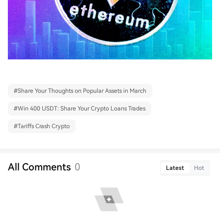
#
Share Your Thoughts on Popular Assets in March
#
Win 400 USDT: Share Your Crypto Loans Trades
#
Tariffs Crash Crypto
All Comments
0
Latest
Hot