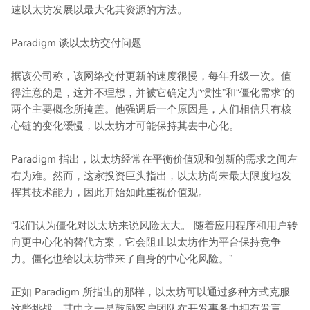
速以太坊发展以最大化其资源的方法。
Paradigm 谈以太坊交付问题
据该公司称，该网络交付更新的速度很慢，每年升级一次。值
得注意的是，这并不理想，并被它确定为“惯性”和“僵化需求”的
两个主要概念所掩盖。他强调后一个原因是，人们相信只有核
心链的变化缓慢，以太坊才可能保持其去中心化。
Paradigm 指出，以太坊经常在平衡价值观和创新的需求之间左
右为难。然而，这家投资巨头指出，以太坊尚未最大限度地发
挥其技术能力，因此开始如此重视价值观。
“我们认为僵化对以太坊来说风险太大。 随着应用程序和用户转
向更中心化的替代方案，它会阻止以太坊作为平台保持竞争
力。僵化也给以太坊带来了自身的中心化风险。”
正如 Paradigm 所指出的那样，以太坊可以通过多种方式克服
这些挑战。其中之一是鼓励客户团队在开发事务中拥有发言