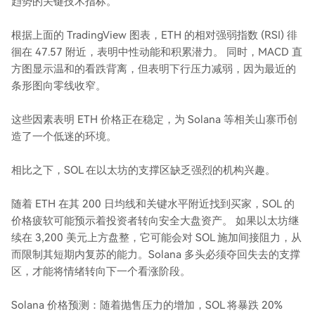
趋势的关键技术指标。
根据上面的 TradingView 图表，ETH 的相对强弱指数 (RSI) 徘
徊在 47.57 附近，表明中性动能和积累潜力。 同时，MACD 直
方图显示温和的看跌背离，但表明下行压力减弱，因为最近的
条形图向零线收窄。
这些因素表明 ETH 价格正在稳定，为 Solana 等相关山寨币创
造了一个低迷的环境。
相比之下，SOL 在以太坊的支撑区缺乏强烈的机构兴趣。
随着 ETH 在其 200 日均线和关键水平附近找到买家，SOL 的
价格疲软可能预示着投资者转向安全大盘资产。 如果以太坊继
续在 3,200 美元上方盘整，它可能会对 SOL 施加间接阻力，从
而限制其短期内复苏的能力。Solana 多头必须夺回失去的支撑
区，才能将情绪转向下一个看涨阶段。
Solana 价格预测：随着抛售压力的增加，SOL 将暴跌 20%