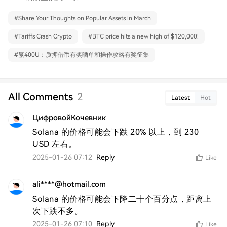
#
Share Your Thoughts on Popular Assets in March
#
Tariffs Crash Crypto
#
BTC price hits a new high of $120,000!
#
赢400U：质押借币有奖晒单和操作攻略有奖征集
All Comments
2
Latest
Hot
ЦифровойКочевник
Solana 的价格可能会下跌 20% 以上，到 230 
USD 左右。
2025-01-26 07:12
Reply
Like
ali****@hotmail.com
Solana 的价格可能会下降二十个百分点，距离上
次下跌不多。
2025-01-26 07:10
Reply
Like