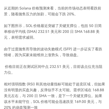
从近期的 Solana 价格预测来看，当前的市场动态表明看跌前
景，随着抛售压力的加剧，可能会下跌 20%。
如下图所示，SOL 价格最近突破了关键支撑位，包括 50 日简
单移动平均线 (SMA) 232.51 美元和 200 日 SMA 168.88 美
元，表明需求减弱。
由于过度抛售而导致的波动失败模式 (SFP) 进一步证实了看跌
情绪，因为买家未能维持上涨势头，导致崩盘。
价格目前正在测试区间中点 232.51 美元，目前该点位充当阻
力位。
相对强弱指数 (RSI) 和其他动量指标可能处于超卖区域，但如果
没有明显的买盘兴趣，反弹似乎不太可能。需求区域在 168.88
美元左右，与 200 日 SMA 一致，是下一个关键支撑位。如果
该水平未能守住，SOL 价格可能会迅速跌至 169.00 美元，与
20% 的崩盘预测一致