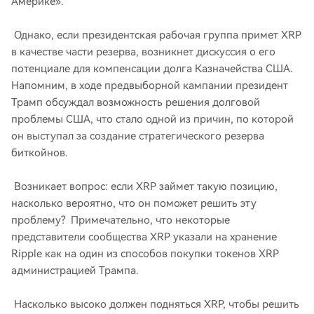
Америке».
Однако, если президентская рабочая группа примет XRP
в качестве части резерва, возникнет дискуссия о его
потенциале для компенсации долга Казначейства США.
Напомним, в ходе предвыборной кампании президент
Трамп обсуждал возможность решения долговой
проблемы США, что стало одной из причин, по которой
он выступал за создание стратегического резерва
биткойнов.
Возникает вопрос: если XRP займет такую ​​позицию,
насколько вероятно, что он поможет решить эту
проблему? Примечательно, что некоторые
представители сообщества XRP указали на хранение
Ripple как на один из способов покупки токенов XRP
администрацией Трампа.
Насколько высоко должен подняться XRP, чтобы решить