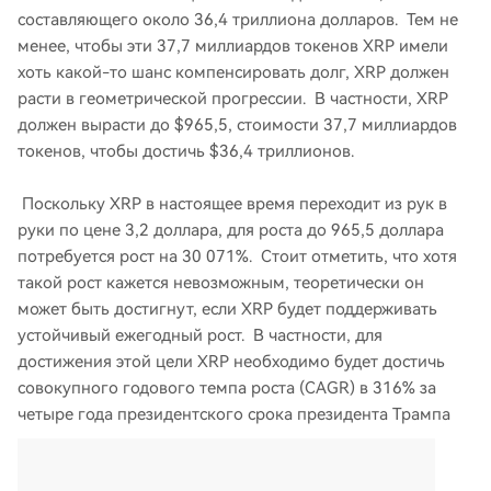
составляющего около 36,4 триллиона долларов. Тем не
менее, чтобы эти 37,7 миллиардов токенов XRP имели
хоть какой-то шанс компенсировать долг, XRP должен
расти в геометрической прогрессии. В частности, XRP
должен вырасти до $965,5, стоимости 37,7 миллиардов
токенов, чтобы достичь $36,4 триллионов.
Поскольку XRP в настоящее время переходит из рук в
руки по цене 3,2 доллара, для роста до 965,5 доллара
потребуется рост на 30 071%. Стоит отметить, что хотя
такой рост кажется невозможным, теоретически он
может быть достигнут, если XRP будет поддерживать
устойчивый ежегодный рост. В частности, для
достижения этой цели XRP необходимо будет достичь
совокупного годового темпа роста (CAGR) в 316% за
четыре года президентского срока президента Трампа