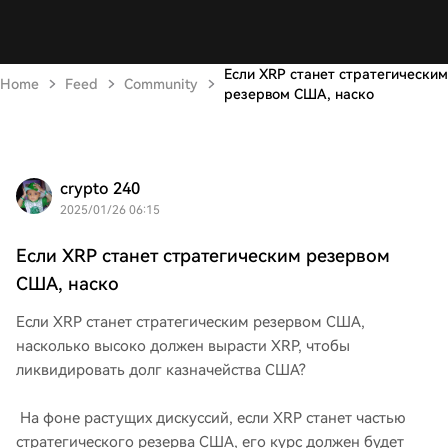
Если XRP станет стратегическим
Home
Feed
Community
резервом США, наско
crypto 240
2025/01/26 06:15
Если XRP станет стратегическим резервом
США, наско
Если XRP станет стратегическим резервом США,
насколько высоко должен вырасти XRP, чтобы
ликвидировать долг казначейства США?
На фоне растущих дискуссий, если XRP станет частью
стратегического резерва США, его курс должен будет