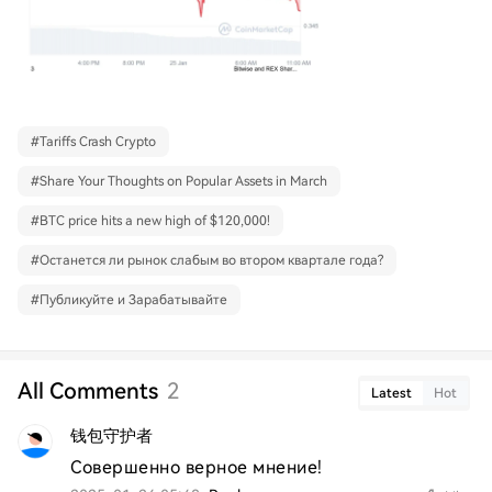
#
Tariffs Crash Crypto
#
Share Your Thoughts on Popular Assets in March
#
BTC price hits a new high of $120,000!
#
Останется ли рынок слабым во втором квартале года?
#
Публикуйте и Зарабатывайте
All Comments
2
Latest
Hot
钱包守护者
Совершенно верное мнение!