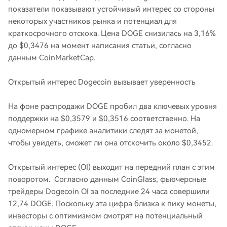
показатели показывают устойчивый интерес со стороны
некоторых участников рынка и потенциал для
краткосрочного отскока. Цена DOGE снизилась на 3,16%
до $0,3476 на момент написания статьи, согласно
данным CoinMarketCap.
Открытый интерес Dogecoin вызывает уверенность
На фоне распродажи DOGE пробил два ключевых уровня
поддержки на $0,3579 и $0,3516 соответственно. На
одномерном графике аналитики следят за монетой,
чтобы увидеть, сможет ли она отскочить около $0,3452.
Открытый интерес (OI) выходит на передний план с этим
поворотом. Согласно данным CoinGlass, фьючерсные
трейдеры Dogecoin OI за последние 24 часа совершили
12,74 DOGE. Поскольку эта цифра близка к пику монеты,
инвесторы с оптимизмом смотрят на потенциальный