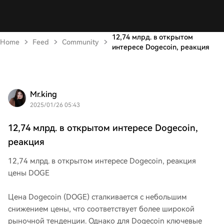
12,74 млрд. в открытом
Home
Feed
Community
интересе Dogecoin, реакция
Mr.king
2025/01/26 05:43
12,74 млрд. в открытом интересе Dogecoin,
реакция
12,74 млрд. в открытом интересе Dogecoin, реакция
цены DOGE
Цена Dogecoin (DOGE) сталкивается с небольшим
снижением цены, что соответствует более широкой
рыночной тенденции. Однако для Dogecoin ключевые