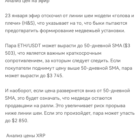
Анализ цен на эфир
23 января эфир отскочил от линии шеи модели «голова и
плечи» (H&S), что указывает на то, что быки пытаются
предотвратить формирование медвежьей установки.
Пара ETH/USDT может вырасти до 50-дневной SMA ($3
503), что является важным краткосрочным
сопротивлением, за которым следует следить. Если
покупатели поднимут цену выше 50-дневной SMA, пара
может вырасти до $3 745.
И наоборот, если цена развернется вниз от 50-дневной
SMA, это будет означать, что медведи остаются
продавцами на ралли. Это увеличивает риск прорыва
ниже линии шеи. Если это произойдет, пара может упасть
до $2 850.
Анализ цены XRP