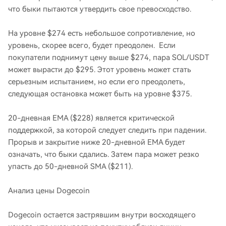
что быки пытаются утвердить свое превосходство.
На уровне $274 есть небольшое сопротивление, но
уровень, скорее всего, будет преодолен. Если
покупатели поднимут цену выше $274, пара SOL/USDT
может вырасти до $295. Этот уровень может стать
серьезным испытанием, но если его преодолеть,
следующая остановка может быть на уровне $375.
20-дневная EMA ($228) является критической
поддержкой, за которой следует следить при падении.
Прорыв и закрытие ниже 20-дневной EMA будет
означать, что быки сдались. Затем пара может резко
упасть до 50-дневной SMA ($211).
Анализ цены Dogecoin
Dogecoin остается застрявшим внутри восходящего