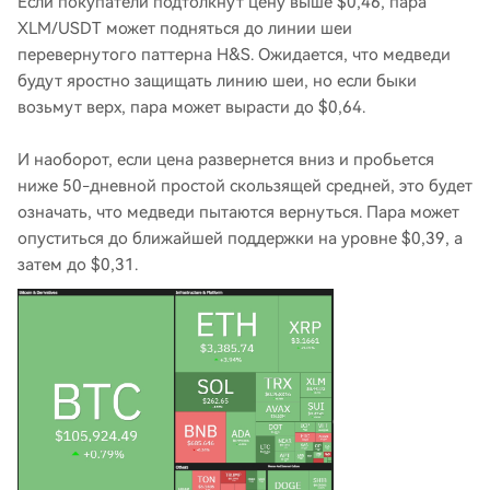
Если покупатели подтолкнут цену выше $0,46, пара
XLM/USDT может подняться до линии шеи
перевернутого паттерна H&S. Ожидается, что медведи
будут яростно защищать линию шеи, но если быки
возьмут верх, пара может вырасти до $0,64.
И наоборот, если цена развернется вниз и пробьется
ниже 50-дневной простой скользящей средней, это будет
означать, что медведи пытаются вернуться. Пара может
опуститься до ближайшей поддержки на уровне $0,39, а
затем до $0,31.