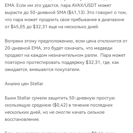
EMA. Если им это удастся, пара AVAX/USDT может
вырасти до 50-дневной SMA ($41,13). Это говорит о том,
что пара может продлить свое пребывание в диапазоне
от $45,05 до $32,31 еще на несколько дней.
Вопреки этому предположению, если цена отклонится от
20-дневной EMA, это будет означать, что медведи
продают на каждом незначительном ралли. Пара может
повторно протестировать поддержку $32,31, где, как
ожидается, вмешаются покупатели.
Анализ цен Stellar
Быки Stellar сумели защитить 50-дневную простую
скользящую среднюю ($0,42) в течение последних
нескольких дней, но не смогли начать сильное
восстановление.