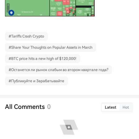
#
Tariffs Crash Crypto
#
Share Your Thoughts on Popular Assets in March
#
BTC price hits a new high of $120,000!
#
Останется ли рынок слабым во втором квартале года?
#
Публикуйте и Зарабатывайте
All Comments
0
Latest
Hot