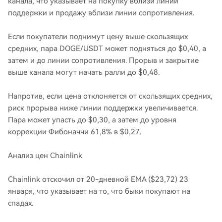
канала, что указывает на покупку вблизи линии
поддержки и продажу вблизи линии сопротивления.
Если покупатели поднимут цену выше скользящих
средних, пара DOGE/USDT может подняться до $0,40, а
затем и до линии сопротивления. Прорыв и закрытие
выше канала могут начать ралли до $0,48.
Напротив, если цена отклоняется от скользящих средних,
риск прорыва ниже линии поддержки увеличивается.
Пара может упасть до $0,30, а затем до уровня
коррекции Фибоначчи 61,8% в $0,27.
Анализ цен Chainlink
Chainlink отскочил от 20-дневной EMA ($23,72) 23
января, что указывает на то, что быки покупают на
спадах.