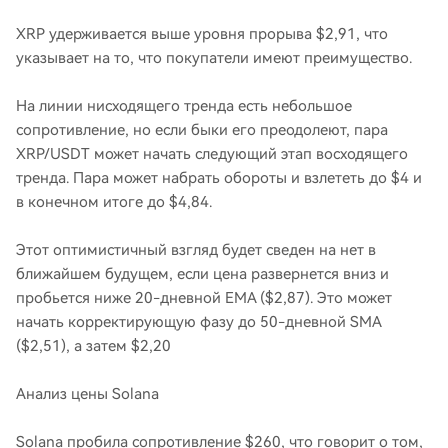
XRP удерживается выше уровня прорыва $2,91, что
указывает на то, что покупатели имеют преимущество.
На линии нисходящего тренда есть небольшое
сопротивление, но если быки его преодолеют, пара
XRP/USDT может начать следующий этап восходящего
тренда. Пара может набрать обороты и взлететь до $4 и
в конечном итоге до $4,84.
Этот оптимистичный взгляд будет сведен на нет в
ближайшем будущем, если цена развернется вниз и
пробьется ниже 20-дневной EMA ($2,87). Это может
начать корректирующую фазу до 50-дневной SMA
($2,51), а затем $2,20
Анализ цены Solana
Solana пробила сопротивление $260, что говорит о том,