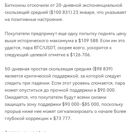
Биткоины отскочили от 20-дневной экспоненциальной
скользящей средней ($100 831) 23 января, что указывает
на позитивные настроения.
Покупатели предпримут еще одну попытку поднять цену
выше исторического максимума в $109 588. Если им это
удастся, пара BTC/USDT, скорее всего, ускорится к
следующей целевой отметке в $126 706.
50-дневная простая скользящая средняя ($98 839)
является критической поддержкой, за которой следует
следить при падении. Если этот уровень сломается, пара
может опуститься до прочной поддержки в $90 000.
Ожидается, что покупатели будут всеми силами
защищать зону поддержки $90 000–$85 000, поскольку
прорыв ниже нее может сигнализировать о начале более
глубокой коррекции к $73 777.