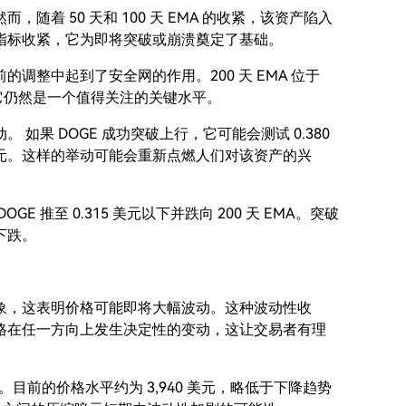
着 50 天和 100 天 EMA 的收紧，该资产陷入
指标收紧，它为即将突破或崩溃奠定了基础。
前的调整中起到了安全网的作用。200 天 EMA 位于
，它仍然是一个值得关注的关键水平。
如果 DOGE 成功突破上行，它可能会测试 0.380
 美元。这样的举动可能会重新点燃人们对该资产的兴
推至 0.315 美元以下并跌向 200 天 EMA。突破
下跌。
象，这表明价格可能即将大幅波动。这种波动性收
格在任一方向上发生决定性的变动，这让交易者有理
渐收窄。目前的价格水平约为 3,940 美元，略低于下降趋势