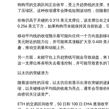
狗狗币的交易区间正在收窄，受上升趋势线的支撑。然而，随
了压缩区。这种收缩通常会降低短期波动性，但随着
价格仍高于关键的 0.315 美元支撑位，该支撑位在之
0.256 美元下方，如果狗狗币未能保持其当前轨迹
移动平均线的收缩预示着可能向任何一个方向急剧移动。 
美元附近的阻力位，并可能将其涨幅扩大至 0.400
趣，推动交易量和动能上升。
另一方面，未能守住上升趋势线可能会导致崩盘，将 DOGE 
这一支撑位将表明失去看涨控制，并可能导致更长的
以太坊的突破潜力
随着波动性的压缩，以太坊目前显示出潜在突破的迹
缩，以关键移动平均线的收敛为亮点，通常会导致价
由密切关注该资产。
ETH 的交易区间收窄，50 日和 100 日 EMA 逐