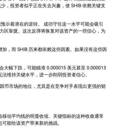
减少，投资者似乎正在失去兴趣，使 SHIB 依赖关键支
则可能预示着潜在的逆转。 成功守住这一水平可能会吸引
25 美元阻力区靠拢。这次反弹将恢复对该资产的一些信心，为
，而 SHIB 历来都依赖这些因素。如果没有这些因
会大幅下跌，可能瞄准 0.000015 美元甚至 0.000013
无法维持关键水平，进一步削弱投资者信心。
得模因币市场的地位，尤其是在竞争对手表现出更强的韧
临移动平均线的明显收缩。关键指标的这种收敛通常
也可能给该资产带来新的挑战。