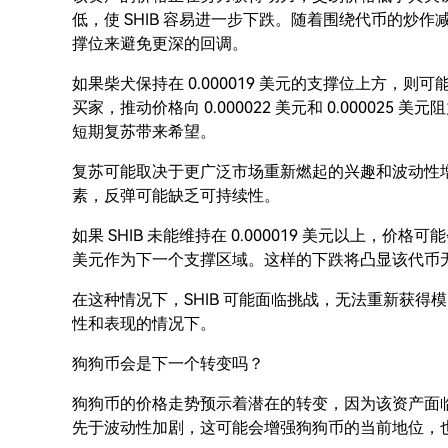
低，使 SHIB 容易进一步下跌。随着围绕代币的炒作
撑位来避免更深的回调。
如果柴犬保持在 0.000019 美元的支撑位上方，
买家，推动价格向 0.000022 美元和 0.0000
短期复苏带来希望。
复苏可能取决于更广泛市场重新燃起的兴趣和波动性增加
素，反弹可能缺乏可持续性。
如果 SHIB 未能维持在 0.000019 美元以上，价格可能
美元作为下一个支撑区域。这样的下跌将凸显该代币
在这种情况下，SHIB 可能面临挑战，无法重新获
性和表现的情况下。
狗狗币会是下一个转变吗？
狗狗币的价格走势预示着潜在的转变，因为该资产面
先于波动性加剧，这可能会增强狗狗币的当前地位，