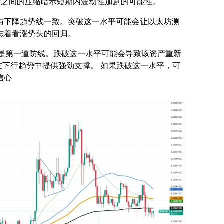
指标之间的压缩暗示短期内波动性加剧的可能性。
位，与下降趋势线一致。突破这一水平可能会让以太坊测
，标志着看涨势头的回归。
位可能是第一道防线。跌破这一水平可能会导致该资产重新
历史上曾在下行趋势中提供强劲支撑。 如果跌破这一水平，可
信心