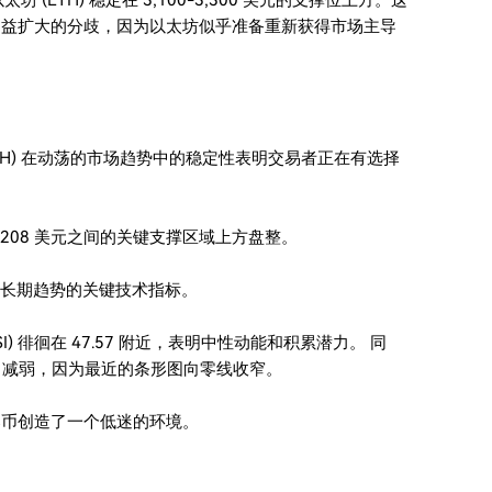
(ETH) 稳定在 3,100-3,300 美元的支撑位上方。这
日益扩大的分歧，因为以太坊似乎准备重新获得市场主导
 (ETH) 在动荡的市场趋势中的稳定性表明交易者正在有选择
3,208 美元之间的关键支撑区域上方盘整。
衡量长期趋势的关键技术指标。
RSI) 徘徊在 47.57 附近，表明中性动能和积累潜力。 同
力减弱，因为最近的条形图向零线收窄。
关山寨币创造了一个低迷的环境。