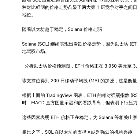
随着 SOL 最近在抛售压力加大的情况下难以保持势头，以太坊 
种对比鲜明的价格走势凸显了两大第 1 层竞争对手之间
地位。
随着以太坊趋于稳定，Solana 价格走弱
Solana (SOL) 继续表现出看跌价格走势，因为以太坊
地驾驭市场。
分析以太坊价格预测图，ETH 价格正在 3,050 美元至 
该支撑位得到 200 日移动平均线 (MA) 的加强，这是
根据上面的 TradingView 图表，ETH 的相对强弱指数 (
时，MACD 直方图显示温和的看跌背离，但表明下行压
这些因素表明 ETH 价格正在稳定，为 Solana 等相
相比之下，SOL 在以太坊的支撑区缺乏强烈的机构兴趣。