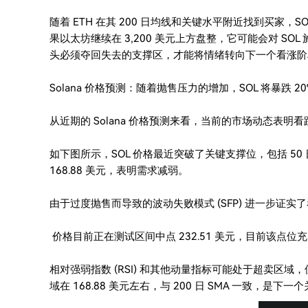
随着 ETH 在其 200 日均线和关键水平附近找到买家，
果以太坊继续在 3,200 美元上方盘整，它可能会对 SOL
头必须夺回失去的支撑区，才能将情绪转向下一个看涨阶
Solana 价格预测：随着抛售压力的增加，SOL 将暴跌 20
从近期的 Solana 价格预测来看，当前的市场动态表明
如下图所示，SOL 价格最近突破了关键支撑位，包括 50 日简单移
168.88 美元，表明需求减弱。
由于过度抛售而导致的波动失败模式 (SFP) 进一步证
价格目前正在测试区间中点 232.51 美元，目前该点位
相对强弱指数 (RSI) 和其他动量指标可能处于超卖区
域在 168.88 美元左右，与 200 日 SMA 一致，