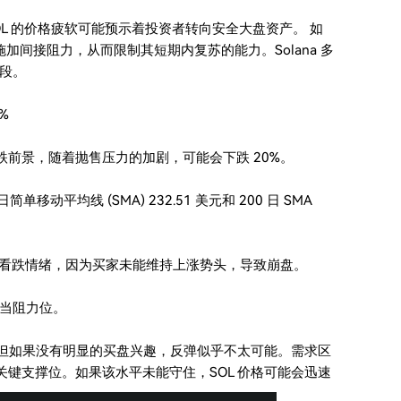
SOL 的价格疲软可能预示着投资者转向安全大盘资产。 如
 施加间接阻力，从而限制其短期内复苏的能力。Solana 多
段。
%
看跌前景，随着抛售压力的加剧，可能会下跌 20%。
动平均线 (SMA) 232.51 美元和 200 日 SMA
实了看跌情绪，因为买家未能维持上涨势头，导致崩盘。
充当阻力位。
域，但如果没有明显的买盘兴趣，反弹似乎不太可能。需求区
是下一个关键支撑位。如果该水平未能守住，SOL 价格可能会迅速