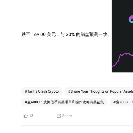
跌至 169.00 美元，与 20% 的崩盘预测一致。
#
Tariffs Crash Crypto
#
Share Your Thoughts on Popular Asset
#
赢400U：质押借币有奖晒单和操作攻略有奖征集
#
赢200U
13
Share