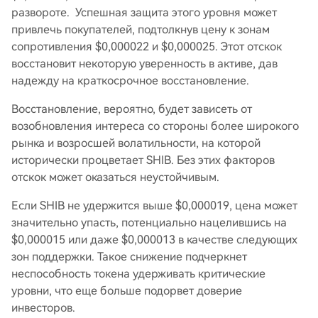
развороте. Успешная защита этого уровня может
привлечь покупателей, подтолкнув цену к зонам
сопротивления $0,000022 и $0,000025. Этот отскок
восстановит некоторую уверенность в активе, дав
надежду на краткосрочное восстановление.
Восстановление, вероятно, будет зависеть от
возобновления интереса со стороны более широкого
рынка и возросшей волатильности, на которой
исторически процветает SHIB. Без этих факторов
отскок может оказаться неустойчивым.
Если SHIB не удержится выше $0,000019, цена может
значительно упасть, потенциально нацелившись на
$0,000015 или даже $0,000013 в качестве следующих
зон поддержки. Такое снижение подчеркнет
неспособность токена удерживать критические
уровни, что еще больше подорвет доверие
инвесторов.