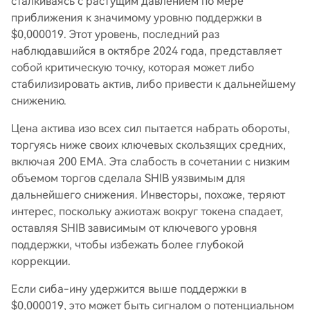
сталкиваясь с растущим давлением по мере
приближения к значимому уровню поддержки в
$0,000019. Этот уровень, последний раз
наблюдавшийся в октябре 2024 года, представляет
собой критическую точку, которая может либо
стабилизировать актив, либо привести к дальнейшему
снижению.
Цена актива изо всех сил пытается набрать обороты,
торгуясь ниже своих ключевых скользящих средних,
включая 200 EMA. Эта слабость в сочетании с низким
объемом торгов сделала SHIB уязвимым для
дальнейшего снижения. Инвесторы, похоже, теряют
интерес, поскольку ажиотаж вокруг токена спадает,
оставляя SHIB зависимым от ключевого уровня
поддержки, чтобы избежать более глубокой
коррекции.
Если сиба-ину удержится выше поддержки в
$0,000019, это может быть сигналом о потенциальном