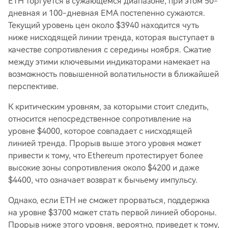
ETH торгуется в сужающемся диапазоне, при этом 50-
дневная и 100-дневная EMA постепенно сужаются.
Текущий уровень цен около $3940 находится чуть
ниже нисходящей линии тренда, которая выступает в
качестве сопротивления с середины ноября. Сжатие
между этими ключевыми индикаторами намекает на
возможность повышенной волатильности в ближайшей
перспективе.
К критическим уровням, за которыми стоит следить,
относится непосредственное сопротивление на
уровне $4000, которое совпадает с нисходящей
линией тренда. Прорыв выше этого уровня может
привести к тому, что Ethereum протестирует более
высокие зоны сопротивления около $4200 и даже
$4400, что означает возврат к бычьему импульсу.
Однако, если ETH не сможет прорваться, поддержка
на уровне $3700 может стать первой линией обороны.
Прорыв ниже этого уровня, вероятно, приведет к тому,