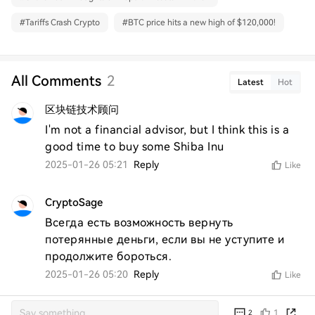
#
Tariffs Crash Crypto
#
BTC price hits a new high of $120,000!
All Comments
2
Latest
Hot
区块链技术顾问
I'm not a financial advisor, but I think this is a 
good time to buy some Shiba Inu
2025-01-26 05:21
Reply
Like
CryptoSage
Всегда есть возможность вернуть 
потерянные деньги, если вы не уступите и 
продолжите бороться.
2025-01-26 05:20
Reply
Like
1
2