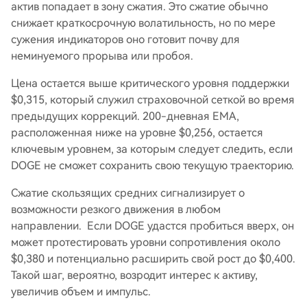
актив попадает в зону сжатия. Это сжатие обычно
снижает краткосрочную волатильность, но по мере
сужения индикаторов оно готовит почву для
неминуемого прорыва или пробоя.
Цена остается выше критического уровня поддержки
$0,315, который служил страховочной сеткой во время
предыдущих коррекций. 200-дневная EMA,
расположенная ниже на уровне $0,256, остается
ключевым уровнем, за которым следует следить, если
DOGE не сможет сохранить свою текущую траекторию.
Сжатие скользящих средних сигнализирует о
возможности резкого движения в любом
направлении. Если DOGE удастся пробиться вверх, он
может протестировать уровни сопротивления около
$0,380 и потенциально расширить свой рост до $0,400.
Такой шаг, вероятно, возродит интерес к активу,
увеличив объем и импульс.