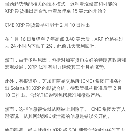
强劲趋势动能相关的技术模式。这种看涨设置和可能的
XRP 期货推出是否预示着反弹至 15 美元的开始？
CME XRP 期货最早可能于 2 月 10 日推出
在 1 月 16 日反弹至 7 年高点 3.40 美元后，XRP 价格在过
去 24 小时内下跌了 2%，此前几天获利回吐。
然而，由于多种原因，包括对加密货币友好的特朗普政府和
宏观发展，XRP 似乎有能力继续其三个月的涨势。
此外，有报道称，芝加哥商品交易所 (CME) 集团正准备推
出 Solana 和 XRP 的期货合约，待监管机构批准后于 2 月
10 日推出。合约详细说明包括标准和微型产品。
然而，这些信息很快就从网站上删除了。 CME 集团发言人
澄清说，从其网站测试版泄露的信息是错误公开的。
他们强调，尚未就推出 XRP 或 SOL 期货合约做出任何官方