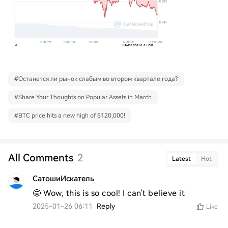
#
Останется ли рынок слабым во втором квартале года?
#
Share Your Thoughts on Popular Assets in March
#
BTC price hits a new high of $120,000!
All Comments
2
Latest
Hot
СатошиИскатель
🤩 Wow, this is so cool! I can't believe it
2025-01-26 06:11
Reply
Like