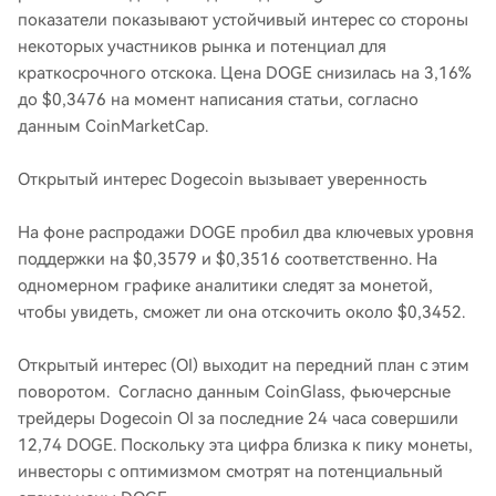
показатели показывают устойчивый интерес со стороны
некоторых участников рынка и потенциал для
краткосрочного отскока. Цена DOGE снизилась на 3,16%
до $0,3476 на момент написания статьи, согласно
данным CoinMarketCap.
Открытый интерес Dogecoin вызывает уверенность
На фоне распродажи DOGE пробил два ключевых уровня
поддержки на $0,3579 и $0,3516 соответственно. На
одномерном графике аналитики следят за монетой,
чтобы увидеть, сможет ли она отскочить около $0,3452.
Открытый интерес (OI) выходит на передний план с этим
поворотом. Согласно данным CoinGlass, фьючерсные
трейдеры Dogecoin OI за последние 24 часа совершили
12,74 DOGE. Поскольку эта цифра близка к пику монеты,
инвесторы с оптимизмом смотрят на потенциальный