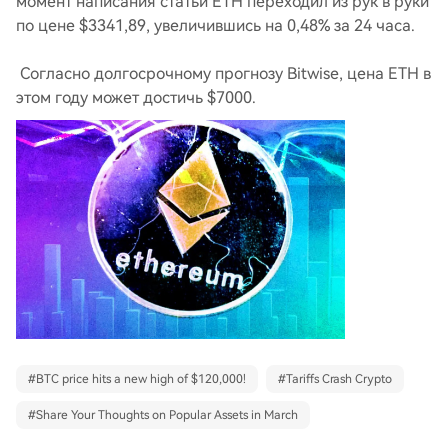
момент написания статьи ETH переходил из рук в руки
по цене $3341,89, увеличившись на 0,48% за 24 часа.
Согласно долгосрочному прогнозу Bitwise, цена ETH в
этом году может достичь $7000.
#
BTC price hits a new high of $120,000!
#
Tariffs Crash Crypto
#
Share Your Thoughts on Popular Assets in March