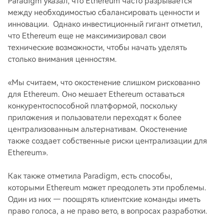
Paradigm указал, что Ethereum часто разрывается
между необходимостью сбалансировать ценности и
инновации. Однако инвестиционный гигант отметил,
что Ethereum еще не максимизировал свои
технические возможности, чтобы начать уделять
столько внимания ценностям.
«Мы считаем, что окостенение слишком рискованно
для Ethereum. Оно мешает Ethereum оставаться
конкурентоспособной платформой, поскольку
приложения и пользователи переходят к более
централизованным альтернативам. Окостенение
также создает собственные риски централизации для
Ethereum».
Как также отметила Paradigm, есть способы,
которыми Ethereum может преодолеть эти проблемы.
Один из них — поощрять клиентские команды иметь
право голоса, а не право вето, в вопросах разработки.