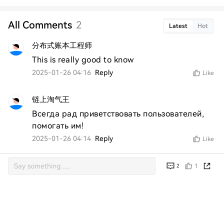
All Comments
2
Latest
Hot
分布式账本工程师
This is really good to know
2025-01-26 04:16
Reply
Like
链上淘气王
Всегда рад приветствовать пользователей, 
помогать им!
2025-01-26 04:14
Reply
Like
1
2