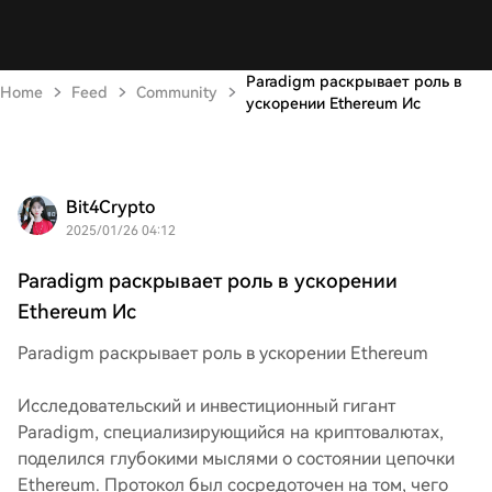
Paradigm раскрывает роль в
Home
Feed
Community
ускорении Ethereum Ис
Bit4Crypto
2025/01/26 04:12
Paradigm раскрывает роль в ускорении
Ethereum Ис
Paradigm раскрывает роль в ускорении Ethereum
Исследовательский и инвестиционный гигант
Paradigm, специализирующийся на криптовалютах,
поделился глубокими мыслями о состоянии цепочки
Ethereum. Протокол был сосредоточен на том, чего