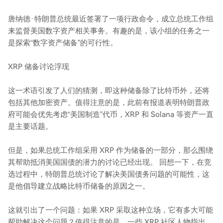
唐纳德·特朗普总统最近签署了一项行政命令，成立总统工作组
来监督美国数字资产相关事务。有趣的是，该小组的任务之一
是探索“数字资产储备”的可行性。
XRP 储备讨论浮现
这一术语引发了人们的猜测，即这种储备除了比特币外，还将
包括其他加密资产。值得注意的是，此前有报道表明特朗普政
府可能会优先考虑“美国制造”代币，XRP 和 Solana 等资产一直
是主要话题。
但是，如果总统工作组采用 XRP 作为储备的一部分，那么围绕
其帮助抵消美国国债的潜力的讨论已经出现。 回想一下，在竞
选过程中，特朗普总统讨论了解决美国债务问题的可能性，这
是他倡导建立战略比特币储备的原因之一。
这就引出了一个问题：如果 XRP 采取这种立场，它有多大可能
帮助解决这个问题？值得注意的是，一些 XRP 社区人物指出，