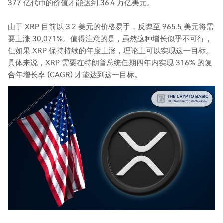
377 亿代币的价值才能达到 36.4 万亿美元。
由于 XRP 目前以 3.2 美元的价格易手，反弹至 965.5 美元将需
要上涨 30,071%。值得注意的是，虽然这种增长似乎不可行，
但如果 XRP 保持持续的年度上涨，理论上可以实现这一目标。
具体来说，XRP 需要在特朗普总统任期四年内实现 316% 的复
合年增长率 (CAGR) 才能达到这一目标。