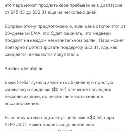
что пара может продлить свое пребывание в диапазоне
от $45,05 до $32,31 еще на несколько дней.
Вопреки этому предположению, если цена отклонится от
20-дневной EMA, это будет означать, что медведи
продают на каждом незначительном ралли. Пара может
повторно протестировать поддержку $32,31, где, как
ожидается, вмешаются покупатели.
Анализ цен Stellar
Быки Stellar сумели защитить 50-дневную простую
скользящую среднюю ($0,42) в течение последних
нескольких дней, но не смогли начать сильное
восстановление.
Если покупатели подтолкнут цену выше $0,46, пара
XLM/USDT может подняться до линии шеи