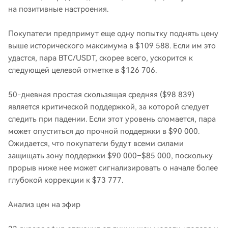
на позитивные настроения.
Покупатели предпримут еще одну попытку поднять цену
выше исторического максимума в $109 588. Если им это
удастся, пара BTC/USDT, скорее всего, ускорится к
следующей целевой отметке в $126 706.
50-дневная простая скользящая средняя ($98 839)
является критической поддержкой, за которой следует
следить при падении. Если этот уровень сломается, пара
может опуститься до прочной поддержки в $90 000.
Ожидается, что покупатели будут всеми силами
защищать зону поддержки $90 000–$85 000, поскольку
прорыв ниже нее может сигнализировать о начале более
глубокой коррекции к $73 777.
Анализ цен на эфир