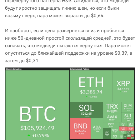
перевернутого паттерна H&S. Ожидается, что медведи
будут яростно защищать линию шеи, но если быки
возьмут верх, пара может вырасти до $0,64.
И наоборот, если цена развернется вниз и пробьется
ниже 50-дневной простой скользящей средней, это будет
означать, что медведи пытаются вернуться. Пара может
опуститься до ближайшей поддержки на уровне $0,39, а
затем до $0,31.