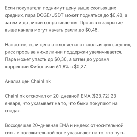
Если покупатели поднимут цену выше скользящих
средних, пара DOGE/USDT может подняться до $0,40, а
затем и до линии сопротивления. Прорыв и закрытие
выше канала могут начать ралли до $0,48.
Напротив, если цена отклоняется от скользящих средних,
риск прорыва ниже линии поддержки увеличивается.
Пара может упасть до $0,30, а затем до уровня
коррекции Фибоначчи 61,8% в $0,27.
Анализ цен Chainlink
Chainlink отскочил от 20-дневной EMA ($23,72) 23
января, что указывает на то, что быки покупают на
спадах.
Восходящая 20-дневная EMA и индекс относительной
силы в положительной зоне указывают на то, что путь