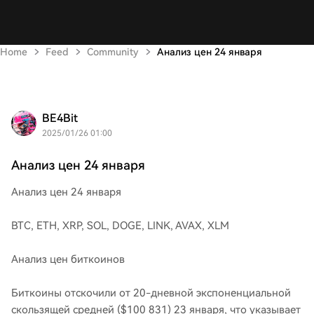
Home
Feed
Community
Анализ цен 24 января
BE4Bit
2025/01/26 01:00
Анализ цен 24 января
Анализ цен 24 января
BTC, ETH, XRP, SOL, DOGE, LINK, AVAX, XLM
Анализ цен биткоинов
Биткоины отскочили от 20-дневной экспоненциальной
скользящей средней ($100 831) 23 января, что указывает