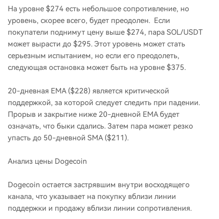
На уровне $274 есть небольшое сопротивление, но
уровень, скорее всего, будет преодолен. Если
покупатели поднимут цену выше $274, пара SOL/USDT
может вырасти до $295. Этот уровень может стать
серьезным испытанием, но если его преодолеть,
следующая остановка может быть на уровне $375.
20-дневная EMA ($228) является критической
поддержкой, за которой следует следить при падении.
Прорыв и закрытие ниже 20-дневной EMA будет
означать, что быки сдались. Затем пара может резко
упасть до 50-дневной SMA ($211).
Анализ цены Dogecoin
Dogecoin остается застрявшим внутри восходящего
канала, что указывает на покупку вблизи линии
поддержки и продажу вблизи линии сопротивления.