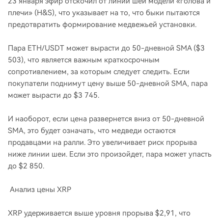
23 января эфир отскочил от линии шеи модели «голова и
плечи» (H&S), что указывает на то, что быки пытаются
предотвратить формирование медвежьей установки.
Пара ETH/USDT может вырасти до 50-дневной SMA ($3
503), что является важным краткосрочным
сопротивлением, за которым следует следить. Если
покупатели поднимут цену выше 50-дневной SMA, пара
может вырасти до $3 745.
И наоборот, если цена развернется вниз от 50-дневной
SMA, это будет означать, что медведи остаются
продавцами на ралли. Это увеличивает риск прорыва
ниже линии шеи. Если это произойдет, пара может упасть
до $2 850.
Анализ цены XRP
XRP удерживается выше уровня прорыва $2,91, что