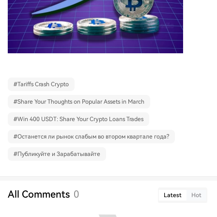
#
Tariffs Crash Crypto
#
Share Your Thoughts on Popular Assets in March
#
Win 400 USDT: Share Your Crypto Loans Trades
#
Останется ли рынок слабым во втором квартале года?
#
Публикуйте и Зарабатывайте
All Comments
0
Latest
Hot