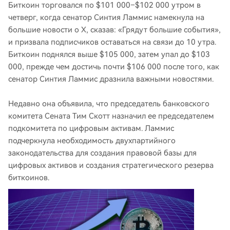
Биткоин торговался по $101 000–$102 000 утром в
четверг, когда сенатор Синтия Ламмис намекнула на
большие новости о X, сказав: «Грядут большие события»,
и призвала подписчиков оставаться на связи до 10 утра.
Биткоин поднялся выше $105 000, затем упал до $103
000, прежде чем достичь почти $106 000 после того, как
сенатор Синтия Ламмис дразнила важными новостями.
Недавно она объявила, что председатель банковского
комитета Сената Тим Скотт назначил ее председателем
подкомитета по цифровым активам. Ламмис
подчеркнула необходимость двухпартийного
законодательства для создания правовой базы для
цифровых активов и создания стратегического резерва
биткоинов.