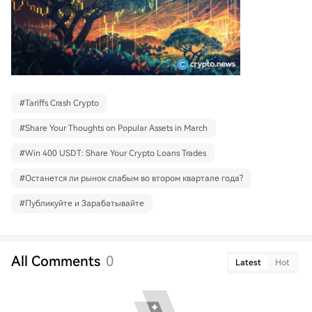
#
Tariffs Crash Crypto
#
Share Your Thoughts on Popular Assets in March
#
Win 400 USDT: Share Your Crypto Loans Trades
#
Останется ли рынок слабым во втором квартале года?
#
Публикуйте и Зарабатывайте
All Comments
0
Latest
Hot