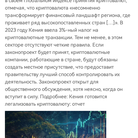
в своем Глобальном индексе принятия криптовалют,
отмечая, что криптовалюта «несомненно
трансформирует финансовый ландшафт региона, где
проживает ряд высокопоставленных стран […]». В
2023 году Кения ввела 3%-ный налог на
криптовалютные транзакции. Тем не менее, в этом
секторе отсутствуют четкие правила. Если
законопроект будет принят, криптовалютные
компании, работающие в стране, будут обязаны
создать местное присутствие, что предоставит
правительству лучший способ контролировать их
деятельность. Законопроект открыт для
общественного обсуждения, хотя неясно, когда он
вступит в силу. Подробнее: Кения готовится
легализовать криптовалюту: отчет