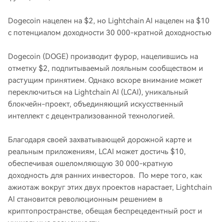
Dogecoin нацелен на $2, но Lightchain AI нацелен на $10
с потенциалом доходности 30 000-кратной доходностью
Dogecoin (DOGE) производит фурор, нацелившись на
отметку $2, подпитываемый лояльным сообществом и
растущим принятием. Однако вскоре внимание может
переключиться на Lightchain AI (LCAI), уникальный
блокчейн-проект, объединяющий искусственный
интеллект с децентрализованной технологией.
Благодаря своей захватывающей дорожной карте и
реальным приложениям, LCAI может достичь $10,
обеспечивая ошеломляющую 30 000-кратную
доходность для ранних инвесторов. По мере того, как
ажиотаж вокруг этих двух проектов нарастает, Lightchain
AI становится революционным решением в
криптопространстве, обещая беспрецедентный рост и