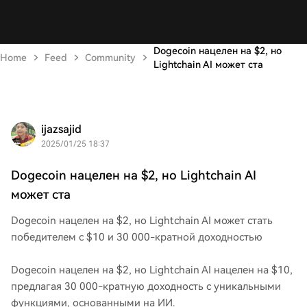
Dogecoin нацелен на $2, но
Home
Feed
Community
Lightchain AI может ста
ijazsajid
2025/01/25 18:37
Dogecoin нацелен на $2, но Lightchain AI
может ста
Dogecoin нацелен на $2, но Lightchain AI может стать
победителем с $10 и 30 000-кратной доходностью
Dogecoin нацелен на $2, но Lightchain AI нацелен на $10,
предлагая 30 000-кратную доходность с уникальными
функциями, основанными на ИИ.