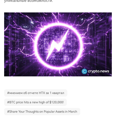
уникальные возможности.
#
мнением об отчете HTX за 1 квартал
#
BTC price hits a new high of $120,000!
#
Share Your Thoughts on Popular Assets in March