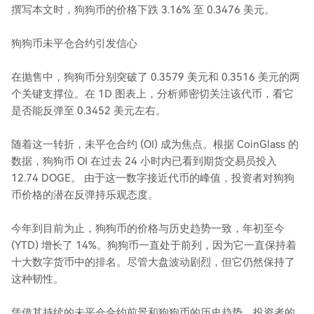
撰写本文时，狗狗币的价格下跌 3.16% 至 0.3476 美元。
狗狗币未平仓合约引发信心
在抛售中，狗狗币分别突破了 0.3579 美元和 0.3516 美元的两
个关键支撑位。在 1D 图表上，分析师密切关注该代币，看它
是否能反弹至 0.3452 美元左右。
随着这一转折，未平仓合约 (OI) 成为焦点。根据 CoinGlass 的
数据，狗狗币 OI 在过去 24 小时内已看到期货交易员投入
12.74 DOGE。 由于这一数字接近代币的峰值，投资者对狗狗
币价格的潜在反弹持乐观态度。
今年到目前为止，狗狗币的价格与历史趋势一致，年初至今
(YTD) 增长了 14%。狗狗币一直处于前列，因为它一直保持着
十大数字货币中的排名。尽管大盘波动剧烈，但它仍然保持了
这种韧性。
凭借其持续的未平仓合约前景和狗狗币的历史趋势，投资者的