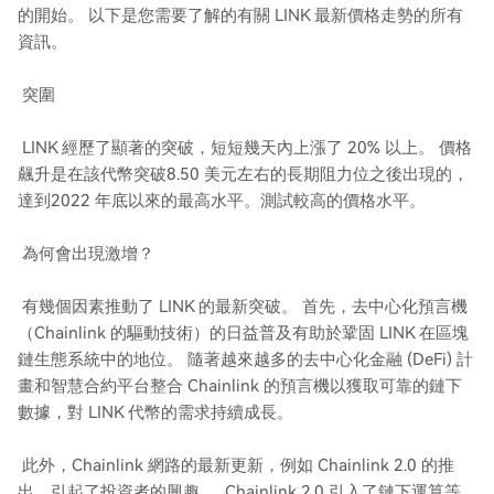
的開始。 以下是您需要了解的有關 LINK 最新價格走勢的所有
資訊。
突圍
LINK 經歷了顯著的突破，短短幾天內上漲了 20% 以上。 價格
飆升是在該代幣突破8.50 美元左右的長期阻力位之後出現的，
達到2022 年底以來的最高水平。測試較高的價格水平。
為何會出現激增？
有幾個因素推動了 LINK 的最新突破。 首先，去中心化預言機
（Chainlink 的驅動技術）的日益普及有助於鞏固 LINK 在區塊
鏈生態系統中的地位。 隨著越來越多的去中心化金融 (DeFi) 計
畫和智慧合約平台整合 Chainlink 的預言機以獲取可靠的鏈下
數據，對 LINK 代幣的需求持續成長。
此外，Chainlink 網路的最新更新，例如 Chainlink 2.0 的推
出，引起了投資者的興趣。 Chainlink 2.0 引入了鏈下運算等