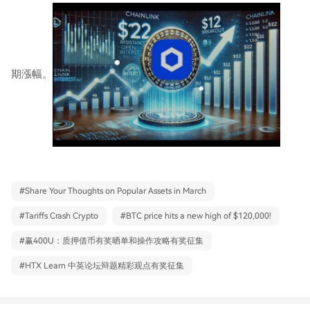
期漲幅。
#
Share Your Thoughts on Popular Assets in March
#
Tariffs Crash Crypto
#
BTC price hits a new high of $120,000!
#
赢400U：质押借币有奖晒单和操作攻略有奖征集
#
HTX Learn 中英论坛辩题精彩观点有奖征集