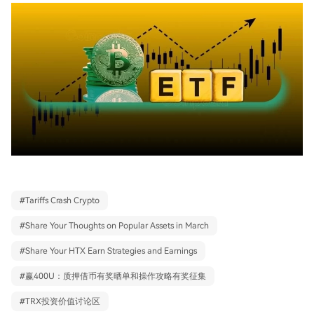
#
Tariffs Crash Crypto
#
Share Your Thoughts on Popular Assets in March
#
Share Your HTX Earn Strategies and Earnings
#
赢400U：质押借币有奖晒单和操作攻略有奖征集
#
TRX投资价值讨论区