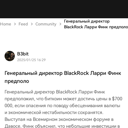
Генеральный директор
Home
Feed
Community
BlackRock Ларри Финк предполо
B3bit
2025/01/25 16:29
Генеральный директор BlackRock Ларри Финк
предполо
Генеральный директор BlackRock Ларри Финк
предположил, что биткоин может достичь цены в $700
000, если опасения по поводу обесценивания валюты
и экономической нестабильности сохранятся.
Выступая на Всемирном экономическом форуме в
Давосе, Финк объяснил, что небольшие инвестиции в