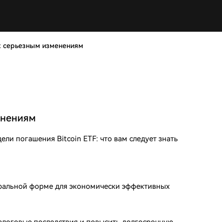
 к серьезным изменениям
енениям
ли погашения Bitcoin ETF: что вам следует знать
туральной форме для экономически эффективных